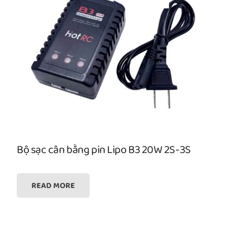
Bộ sạc cân bằng pin Lipo B3 20W 2S-3S
READ MORE