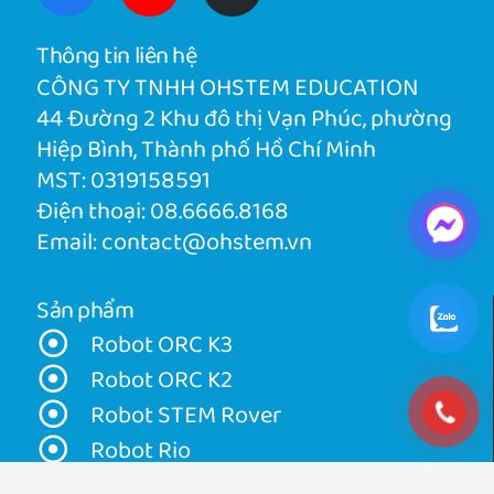
Thông tin liên hệ
CÔNG TY TNHH OHSTEM EDUCATION
44 Đường 2 Khu đô thị Vạn Phúc, phường
Hiệp Bình, Thành phố Hồ Chí Minh
MST: 0319158591
Điện thoại:
08.6666.8168
Email:
contact@ohstem.vn
Sản phẩm
Robot ORC K3
Robot ORC K2
Robot STEM Rover
Robot Rio
InnoLab