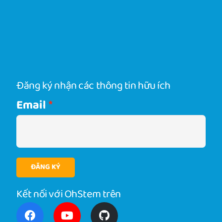
Đăng ký nhận các thông tin hữu ích
Email
ĐĂNG KÝ
Kết nối với OhStem trên