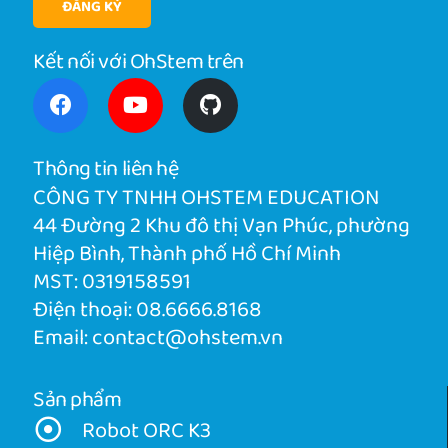
ĐĂNG KÝ
Kết nối với OhStem trên
Thông tin liên hệ
CÔNG TY TNHH OHSTEM EDUCATION
44 Đường 2 Khu đô thị Vạn Phúc, phường
Hiệp Bình, Thành phố Hồ Chí Minh
MST: 0319158591
Điện thoại:
08.6666.8168
Email:
contact@ohstem.vn
Sản phẩm
Robot ORC K3