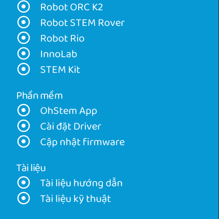
Robot ORC K2
Robot STEM Rover
Robot Rio
InnoLab
STEM Kit
Phần mềm
OhStem App
Cài đặt Driver
Cập nhật firmware
Tài liệu
Tài liệu hướng dẫn
Tài liệu kỹ thuật