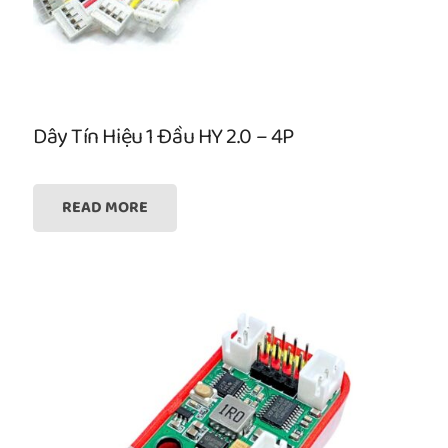
Dây Tín Hiệu 1 Đầu HY 2.0 – 4P
READ MORE