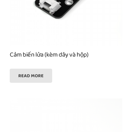
Cảm biến lửa (kèm dây và hộp)
READ MORE