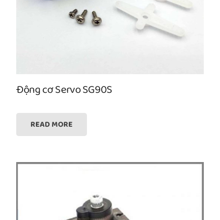
Động cơ Servo SG90S
READ MORE