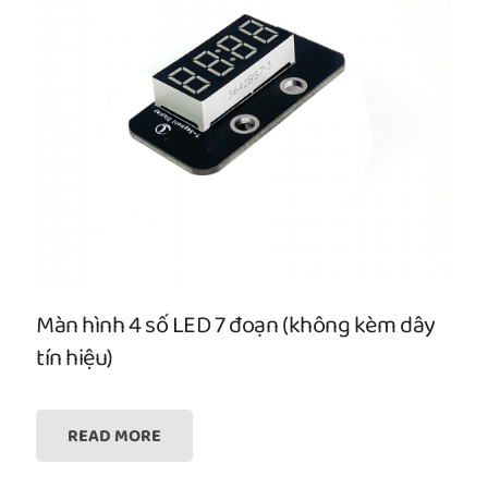
Màn hình 4 số LED 7 đoạn (không kèm dây
tín hiệu)
READ MORE