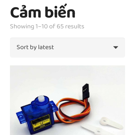
Cảm biến
Showing 1–10 of 65 results