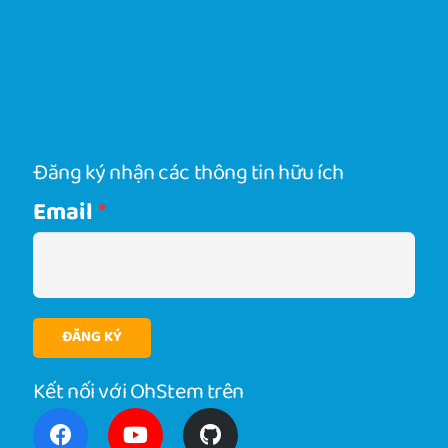
Đăng ký nhận các thông tin hữu ích
Email
ĐĂNG KÝ
Kết nối với OhStem trên