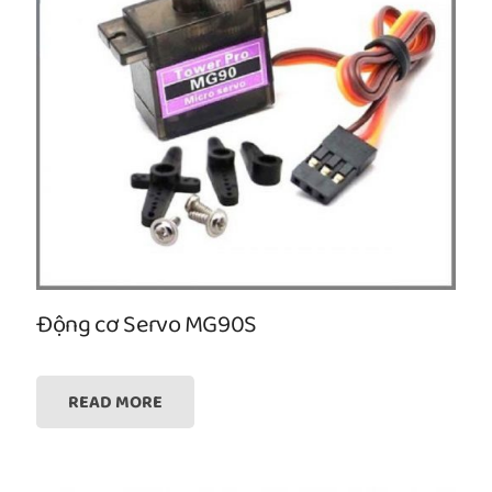
Động cơ Servo MG90S
READ MORE