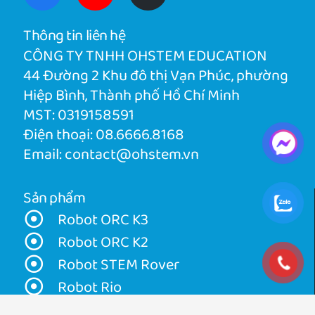
Thông tin liên hệ
CÔNG TY TNHH OHSTEM EDUCATION
44 Đường 2 Khu đô thị Vạn Phúc, phường
Hiệp Bình, Thành phố Hồ Chí Minh
MST: 0319158591
Điện thoại:
08.6666.8168
Email:
contact@ohstem.vn
Sản phẩm
Robot ORC K3
Robot ORC K2
Robot STEM Rover
Robot Rio
InnoLab