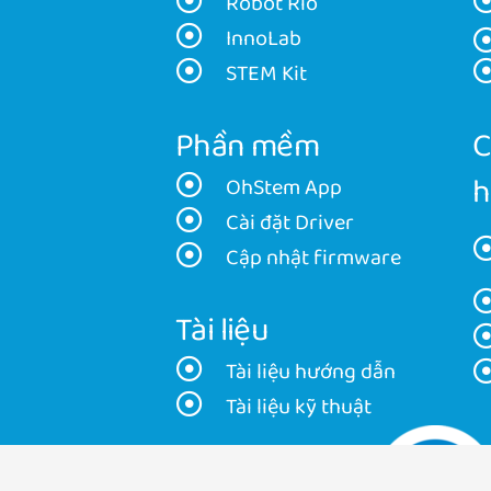
Robot Rio
InnoLab
STEM Kit
Phần mềm
C
h
OhStem App
Cài đặt Driver
Cập nhật firmware
Tài liệu
Tài liệu hướng dẫn
Tài liệu kỹ thuật