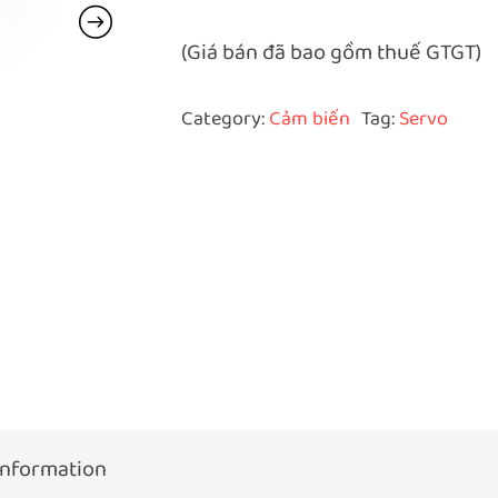
(Giá bán đã bao gồm thuế GTGT)
Category:
Cảm biến
Tag:
Servo
information