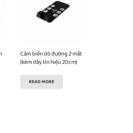
n
Cảm biến dò đường 2 mắt
(kèm dây tín hiệu 20cm)
READ MORE