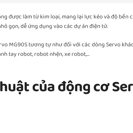
g được làm từ kim loại, mang lại lực kéo và độ bền 
hỏ gọn, dễ ứng dụng vào các dự án điện tử.
Servo MG90S tương tự như đối với các dòng Servo k
h tay robot, robot nhện, xe robot,…
thuật của động cơ S