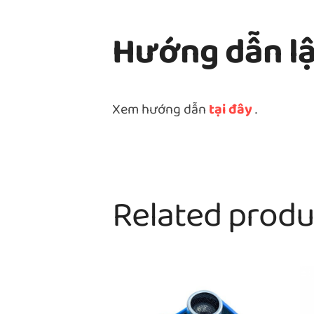
Hướng dẫn lậ
Xem hướng dẫn
tại đây
.
Related produ