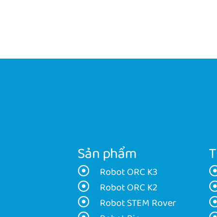
Sản phẩm
T
Robot ORC K3
Robot ORC K2
Robot STEM Rover