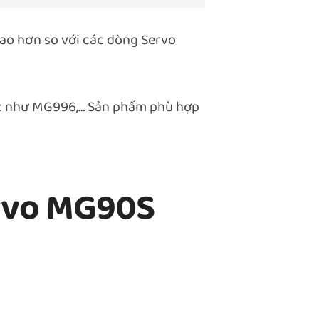
cao hơn so với các dòng Servo
hác như MG996,… Sản phẩm phù hợp
ervo MG90S