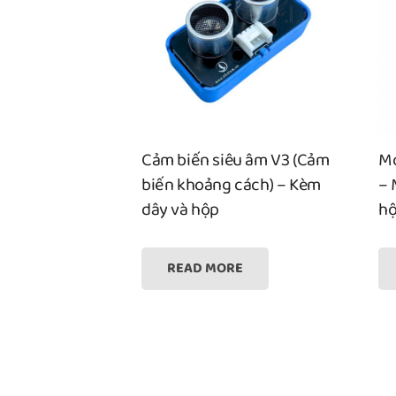
Cảm biến siêu âm V3 (Cảm
Mo
biến khoảng cách) – Kèm
– 
dây và hộp
hộ
READ MORE