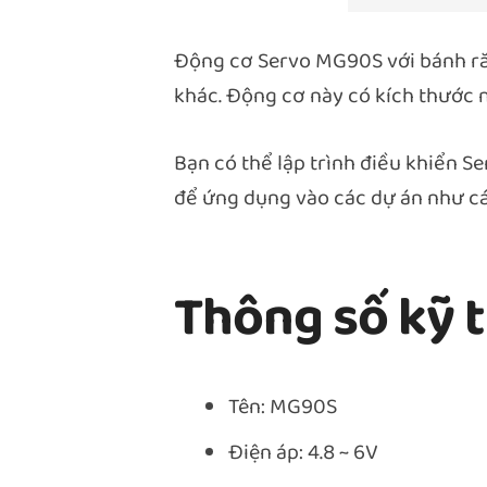
Động cơ Servo MG90S với bánh răn
khác. Động cơ này có kích thước n
Bạn có thể lập trình điều khiển 
để ứng dụng vào các dự án như cán
Thông số kỹ 
Tên: MG90S
Điện áp: 4.8 ~ 6V