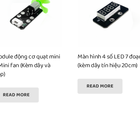
dule động cơ quạt mini
Màn hình 4 số LED 7 đoạ
Mini fan (Kèm dây và
(kèm dây tín hiệu 20cm)
p)
READ MORE
READ MORE