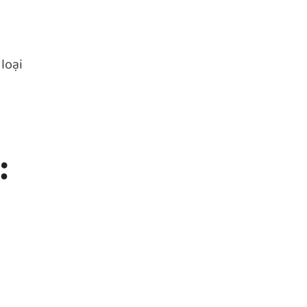
loại
: