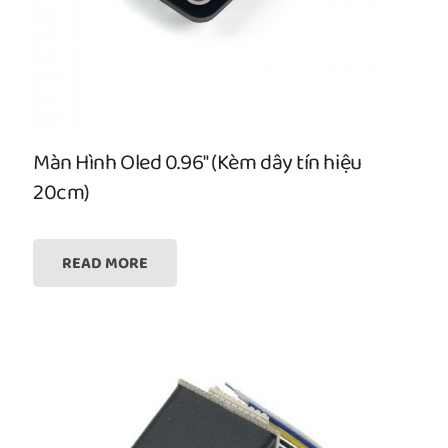
Màn Hình Oled 0.96″ (Kèm dây tín hiệu
20cm)
READ MORE