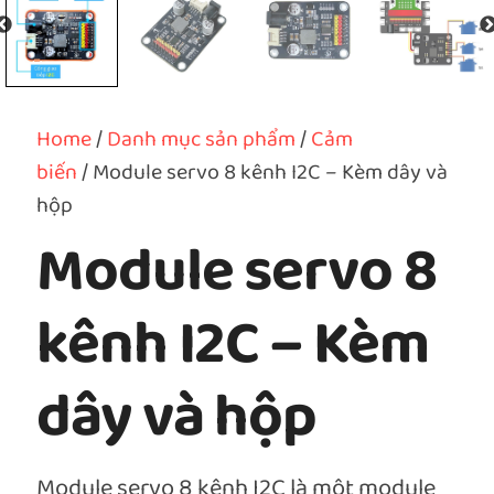
Home
/
Danh mục sản phẩm
/
Cảm
biến
/ Module servo 8 kênh I2C – Kèm dây và
hộp
Module servo 8
kênh I2C – Kèm
dây và hộp
Module servo 8 kênh I2C là một module