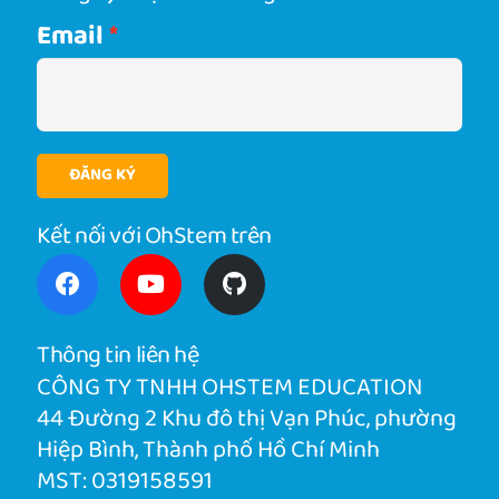
Email
ĐĂNG KÝ
Kết nối với OhStem trên
Thông tin liên hệ
CÔNG TY TNHH OHSTEM EDUCATION
44 Đường 2 Khu đô thị Vạn Phúc, phường
Hiệp Bình, Thành phố Hồ Chí Minh
MST: 0319158591