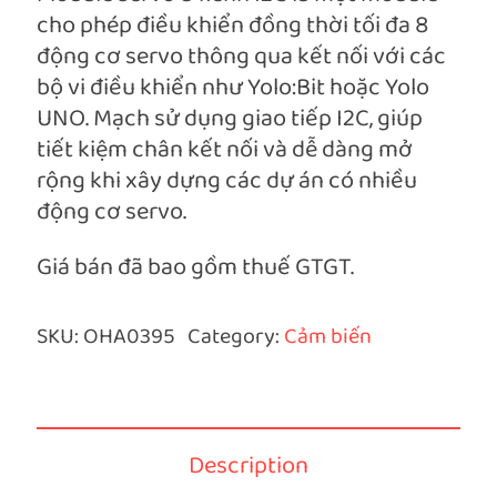
cho phép điều khiển đồng thời tối đa 8
động cơ servo thông qua kết nối với các
bộ vi điều khiển như Yolo:Bit hoặc Yolo
UNO. Mạch sử dụng giao tiếp I2C, giúp
tiết kiệm chân kết nối và dễ dàng mở
rộng khi xây dựng các dự án có nhiều
động cơ servo.
Giá bán đã bao gồm thuế GTGT.
SKU:
OHA0395
Category:
Cảm biến
Description