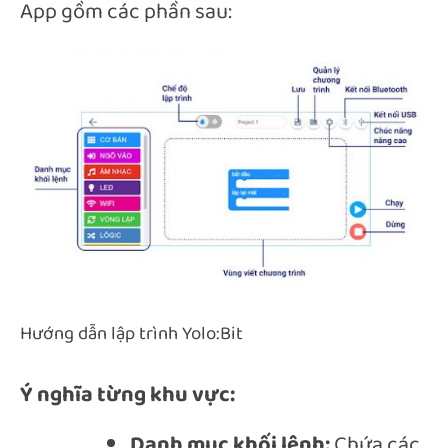
App gồm các phần sau:
Hướng dẫn lập trình Yolo:Bit
Ý nghĩa từng khu vực:
Danh mục khối lệnh:
Chứa các