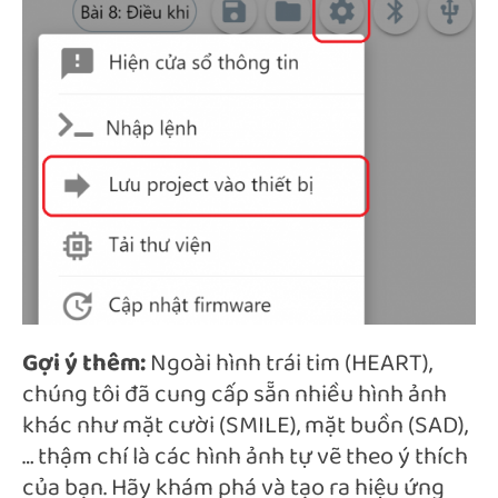
Gợi ý thêm:
Ngoài hình trái tim (HEART),
chúng tôi đã cung cấp sẵn nhiều hình ảnh
khác như mặt cười (SMILE), mặt buồn (SAD),
… thậm chí là các hình ảnh tự vẽ theo ý thích
của bạn. Hãy khám phá và tạo ra hiệu ứng