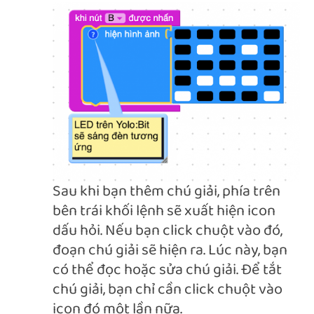
Sau khi bạn thêm chú giải, phía trên
bên trái khối lệnh sẽ xuất hiện icon
dấu hỏi. Nếu bạn click chuột vào đó,
đoạn chú giải sẽ hiện ra. Lúc này, bạn
có thể đọc hoặc sửa chú giải.
Để tắt
chú giải, bạn chỉ cần click chuột vào
icon đó một lần nữa.