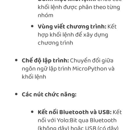
khối lệnh được phân theo từng
nhóm
Vùng viết chương trình:
Kết
hợp khối lệnh để xây dựng
chương trình
Chế độ lập trình:
Chuyển đổi giữa
ngôn ngữ lập trình MicroPython và
khối lệnh
Các nút chức năng:
Kết nối Bluetooth và USB:
Kết
nối với Yolo:Bit qua Bluetooth
(không dây) hoặc USB (có dây)