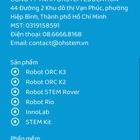
44 Đường 2 Khu đô thị Vạn Phúc, phường
Hiệp Bình, Thành phố Hồ Chí Minh
MST: 0319158591
Điện thoại:
08.6666.8168
Email:
contact@ohstem.vn
Sản phẩm
Robot ORC K3
Robot ORC K2
Robot STEM Rover
Robot Rio
InnoLab
STEM Kit
Phần mềm