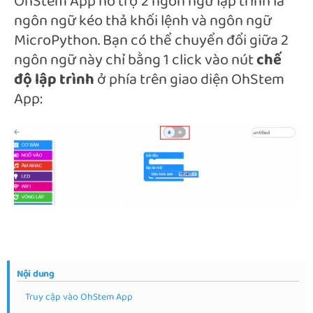
OhStem App hỗ trợ 2 ngôn ngữ lập trình là
ngôn ngữ kéo thả khối lệnh và ngôn ngữ
MicroPython. Bạn có thể chuyển đổi giữa 2
ngôn ngữ này chỉ bằng 1 click vào nút
chế
độ lập trình
ở phía trên giao diện OhStem
App:
Nội dung
Truy cập vào OhStem App