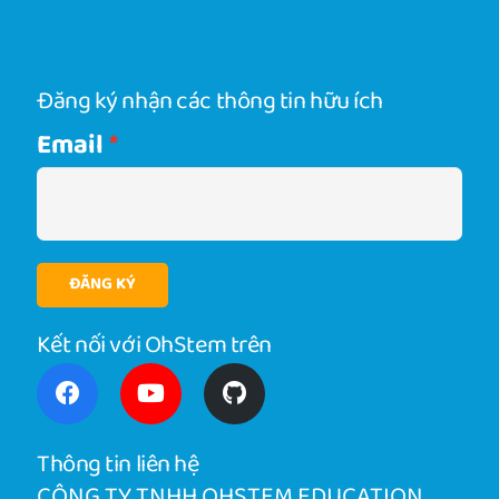
Đăng ký nhận các thông tin hữu ích
Email
ĐĂNG KÝ
Kết nối với OhStem trên
Thông tin liên hệ
CÔNG TY TNHH OHSTEM EDUCATION