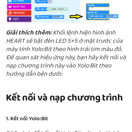
Giải thích thêm:
Khối lệnh hiện hình ảnh
HEART sẽ bật đèn LED 5×5 ở mặt trước của
máy tính Yolo:Bit theo hình trái tim màu đỏ.
Để quan sát hiệu ứng này, bạn hãy kết nối và
nạp chương trình này vào Yolo:Bit theo
hướng dẫn bên dưới:
Kết nối và nạp chương trình
1. Kết nối Yolo:Bit