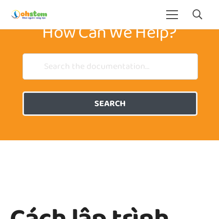
How Can We Help?
SEARCH