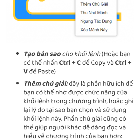
Tạo bản sao
cho khối lệnh
(Hoặc bạn
có thể nhấn
Ctrl + C
để Copy và
Ctrl +
V
để Paste)
Thêm chú giải:
đây là phần hữu ích để
bạn có thể nhớ được chức năng của
khối lệnh trong chương trình, hoặc ghi
lại lý do tại sao bạn chọn và sử dụng
khối lệnh này. Phần chú giải cũng có
thể giúp người khác dễ dàng đọc và
hiểu về chương trình của bạn hơn: