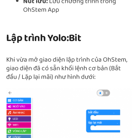
Nút lưu:
Lưu chương trình trong
OhStem App
Lập trình Yolo:Bit
Khi vừa mở giao diện lập trình của OhStem,
giao diện đã có sẵn khối lệnh cơ bản (Bắt
đầu / Lặp lại mãi) như hình dưới: