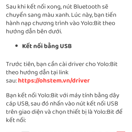
Sau khi kết nối xong, nút Bluetooth sẽ
chuyển sang màu xanh. Lúc này, bạn tiến
hành nạp chương trình vào Yolo:Bit theo
hướng dẫn bên dưới.
Kết nối bằng USB
Trước tiên, bạn cần cài driver cho Yolo:Bit
theo hướng dẫn tại link
sau:
https://ohstem.vn/driver
Bạn kết nối Yolo:Bit với máy tính bằng dây
cáp USB, sau đó nhấn vào nút kết nối USB
trên giao diện và chọn thiết bị là Yolo:Bit để
kết nối: