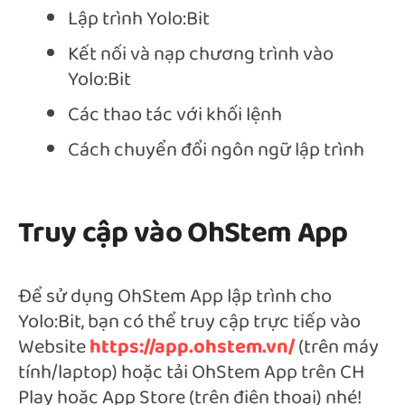
Lập trình Yolo:Bit
Kết nối và nạp chương trình vào
Yolo:Bit
Các thao tác với khối lệnh
Cách chuyển đổi ngôn ngữ lập trình
Truy cập vào OhStem App
Để sử dụng OhStem App lập trình cho
Yolo:Bit, bạn có thể truy cập trực tiếp vào
Website
https://app.ohstem.vn/
(trên máy
tính/laptop) hoặc tải OhStem App trên CH
Play hoặc App Store (trên điện thoại) nhé!