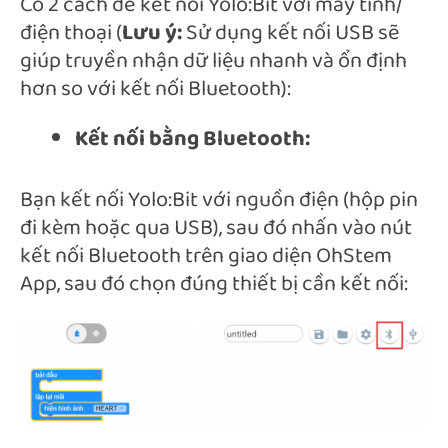
Có 2 cách để kết nối Yolo:Bit với máy tính/
điện thoại (
Lưu ý:
Sử dụng kết nối USB sẽ
giúp truyền nhận dữ liệu nhanh và ổn định
hơn so với kết nối Bluetooth):
Kết nối bằng Bluetooth:
Bạn kết nối Yolo:Bit với nguồn điện (hộp pin
đi kèm hoặc qua USB), sau đó nhấn vào nút
kết nối Bluetooth trên giao diện OhStem
App, sau đó chọn đúng thiết bị cần kết nối: