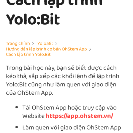
Cách lập trình
Yolo:Bit
Trang chính
Yolo:Bit
Hướng dẫn lập trình cơ bản OhStem App
Cách lập trình Yolo:Bit
Trong bài học này, bạn sẽ biết được cách
kéo thả, sắp xếp các khối lệnh để lập trình
Yolo:Bit cũng như làm quen với giao diện
của OhStem App.
Tải OhStem App hoặc truy cập vào
Website
https://app.ohstem.vn/
Làm quen với giao diện OhStem App