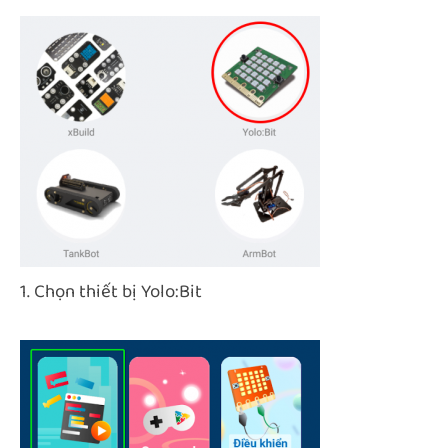
1. Chọn thiết bị Yolo:Bit