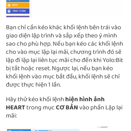
Bạn chỉ cần kéo khác khối lệnh bên trái vào
giao diện lập trình và sắp xếp theo ý mình
sao cho phù hợp. Nếu bạn kéo các khối lệnh
cho vào mục lặp lại mãi, chương trình đó sẽ
lặp đi lặp lại liên tục mãi cho đến khi Yolo:Bit
bị tắt hoặc reset. Ngược lại, nếu bạn kéo
khối lệnh vào mục bắt đầu, khối lệnh sẽ chỉ
được thực hiện 1 lần.
Hãy thử kéo khối lệnh
hiện hình ảnh
HEART
trong mục
CƠ BẢN
vào phần Lặp lại
mãi: