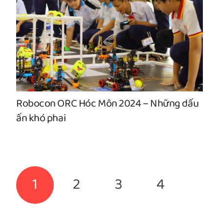
Robocon ORC Hóc Môn 2024 – Những dấu
ấn khó phai
1
2
3
4