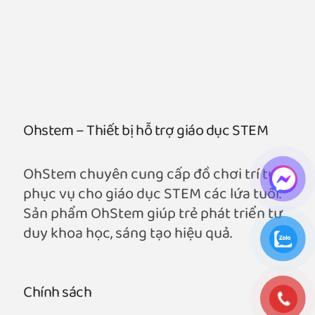
Ohstem – Thiết bị hỗ trợ giáo dục STEM
OhStem chuyên cung cấp đồ chơi trí tuệ
phục vụ cho giáo dục STEM các lứa tuổi.
Sản phẩm OhStem giúp trẻ phát triển tư
duy khoa học, sáng tạo hiệu quả.
Chính sách