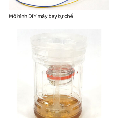
Mô hình DIY máy bay tự chế