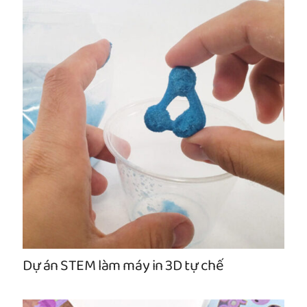
Dự án STEM làm máy in 3D tự chế