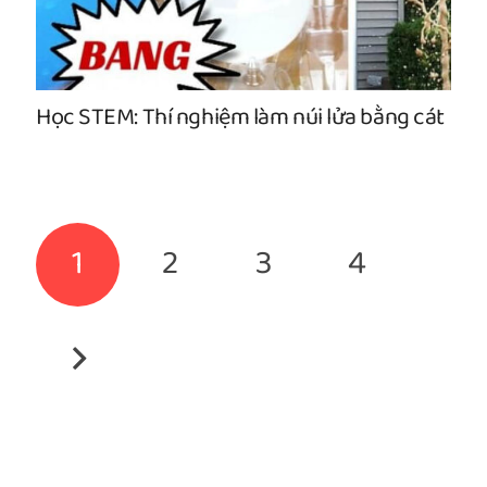
Học STEM: Thí nghiệm làm núi lửa bằng cát
1
2
3
4