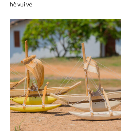
hè vui vẻ