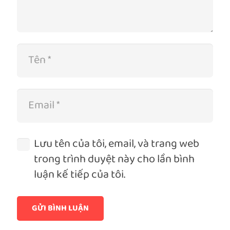
Lưu tên của tôi, email, và trang web
trong trình duyệt này cho lần bình
luận kế tiếp của tôi.
GỬI BÌNH LUẬN