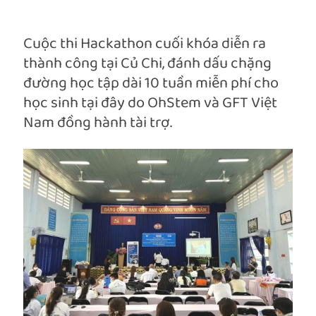
Cuộc thi Hackathon cuối khóa diễn ra
thành công tại Củ Chi, đánh dấu chặng
đường học tập dài 10 tuần miễn phí cho
học sinh tại đây do OhStem và GFT Việt
Nam đồng hành tài trợ.