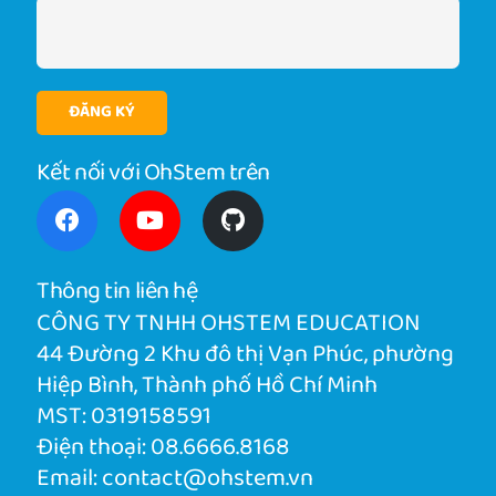
ĐĂNG KÝ
Kết nối với OhStem trên
Thông tin liên hệ
CÔNG TY TNHH OHSTEM EDUCATION
44 Đường 2 Khu đô thị Vạn Phúc, phường
Hiệp Bình, Thành phố Hồ Chí Minh
MST: 0319158591
Điện thoại:
08.6666.8168
Email:
contact@ohstem.vn