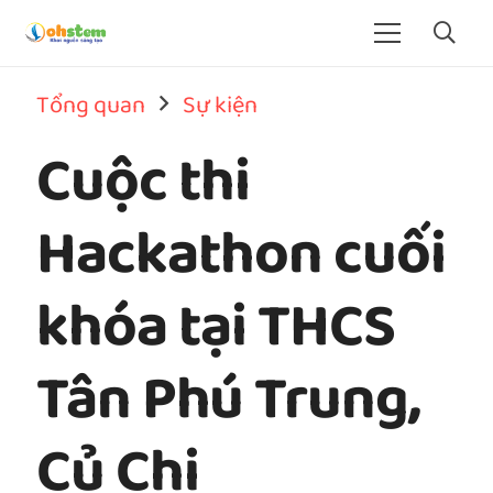
Tổng quan
Sự kiện
Cuộc thi
Hackathon cuối
khóa tại THCS
Tân Phú Trung,
Củ Chi