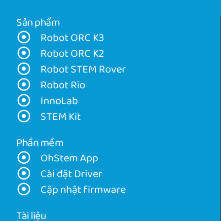
Sản phẩm
Robot ORC K3
Robot ORC K2
Robot STEM Rover
Robot Rio
InnoLab
STEM Kit
Phần mềm
OhStem App
Cài đặt Driver
Cập nhật firmware
Tài liệu