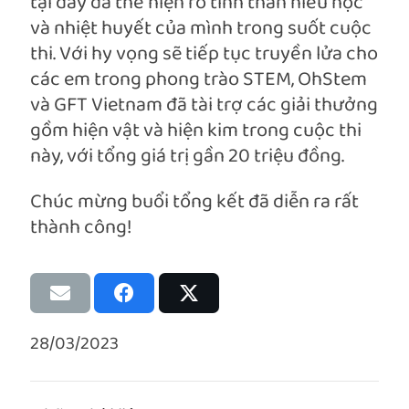
tại đây đã thể hiện rõ tinh thần hiếu học
và nhiệt huyết của mình trong suốt cuộc
thi. Với hy vọng sẽ tiếp tục truyền lửa cho
các em trong phong trào STEM, OhStem
và GFT Vietnam đã tài trợ các giải thưởng
gồm hiện vật và hiện kim trong cuộc thi
này, với tổng giá trị gần 20 triệu đồng.
Chúc mừng buổi tổng kết đã diễn ra rất
thành công!
28/03/2023