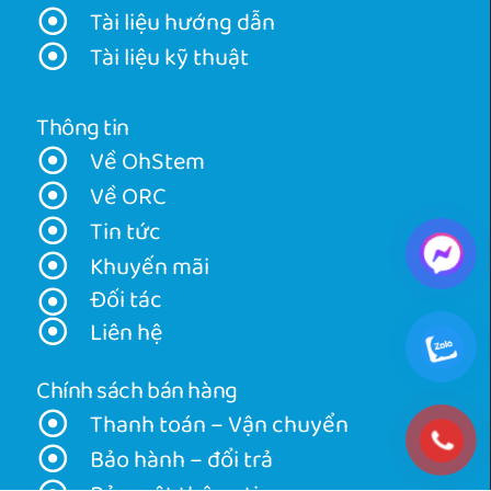
Tài liệu hướng dẫn
Tài liệu kỹ thuật
Thông tin
Về OhStem
Về ORC
Tin tức
Khuyến mãi
Đối tác
Liên hệ
Chính sách bán hàng
Thanh toán – Vận chuyển
Bảo hành – đổi trả