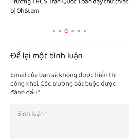
Trường THCS Trần Quốc Toản dạy thử thiết
bị OhStem
Để lại một bình luận
Email của bạn sẽ không được hiển thị
công khai.
Các trường bắt buộc được
đánh dấu
*