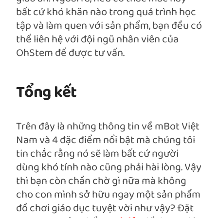
bất cứ khó khăn nào trong quá trình học
tập và làm quen với sản phẩm, bạn đều có
thể liên hệ với đội ngũ nhân viên của
OhStem để được tư vấn.
Tổng kết
Trên đây là những thông tin về mBot Việt
Nam và 4 đặc điểm nổi bật mà chúng tôi
tin chắc rằng nó sẽ làm bất cứ người
dùng khó tính nào cũng phải hài lòng. Vậy
thì bạn còn chần chờ gì nữa mà không
cho con mình sở hữu ngay một sản phẩm
đồ chơi giáo dục tuyệt vời như vậy? Đặt