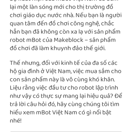
lại một làn sóng mới cho thị trường đồ
chơi giáo dục nước nhà. Nếu bạn là người
quan tâm đến đồ chơi công nghệ, chắc
hẳn bạn đã không còn xa lạ với sản phẩm
robot mBot của Makeblock – sản phẩm
đồ chơi đã làm khuynh đảo thế giới.
Thế nhưng, đối với kinh tế của đa số các
hộ gia đình ở Việt Nam, việc mua sắm cho
con sản phẩm này là vô cùng khó khăn.
Liệu rằng việc đầu tư cho robot lập trình
như vậy có thực sự mang lại hiệu quả? Để
trả lời câu hỏi đó, hãy cùng chúng tôi tìm
hiểu xem mBot Việt Nam có gì nổi bật
nhé!