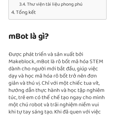
Thư viện tài liệu phong phú
Tổng kết
mBot là gì?
Được phát triển và sản xuất bởi
Makeblock, mBot là rô bốt mã hóa STEM
dành cho người mới bắt đầu, giúp việc
dạy và học mã hóa rô bốt trở nên đơn
giản và thú vị. Chỉ với một chiếc tua vít,
hướng dẫn thực hành và học tập nghiêm
túc, trẻ em có thể chế tạo ngay cho mình
một chú robot và trải nghiệm niềm vui
khi tự tay sáng tạo. Khi đã quen với việc