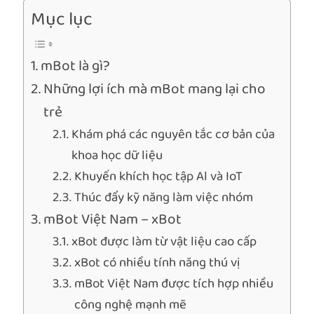
Mục lục
mBot là gì?
Những lợi ích mà mBot mang lại cho
trẻ
Khám phá các nguyên tắc cơ bản của
khoa học dữ liệu
Khuyến khích học tập Al và IoT
Thúc đẩy kỹ năng làm việc nhóm
mBot Việt Nam – xBot
xBot được làm từ vật liệu cao cấp
xBot có nhiều tính năng thú vị
mBot Việt Nam được tích hợp nhiều
công nghệ mạnh mẽ