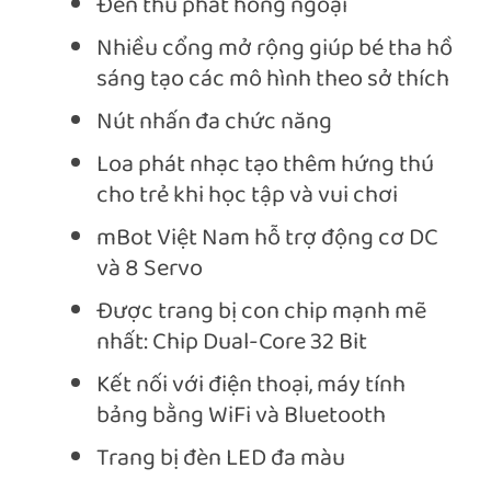
Đèn thu phát hồng ngoại
Nhiều cổng mở rộng giúp bé tha hồ
sáng tạo các mô hình theo sở thích
Nút nhấn đa chức năng
Loa phát nhạc tạo thêm hứng thú
cho trẻ khi học tập và vui chơi
mBot Việt Nam hỗ trợ động cơ DC
và 8 Servo
Được trang bị con chip mạnh mẽ
nhất: Chip Dual-Core 32 Bit
Kết nối với điện thoại, máy tính
bảng bằng WiFi và Bluetooth
Trang bị đèn LED đa màu