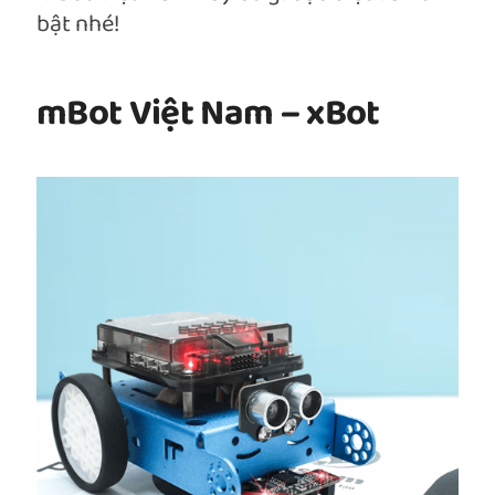
bật nhé!
mBot Việt Nam – xBot