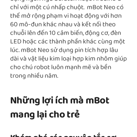
chỉ với một cú nhấp chuột. mBot Neo có
thể mở rộng phạm vi hoạt động với hơn
60 mô-đun khác nhau và kết nối theo
chuỗi lên đến 10 cảm biến, động cơ, đèn
LED hoặc các thành phần khác cùng một
lúc. mBot Neo sử dụng pin tích hợp lâu
dài và vật liệu kim loại hợp kim nhôm giúp
cho chú robot luôn mạnh mẽ và bền
trong nhiều năm.
Những lợi ích mà mBot
mang lại cho trẻ