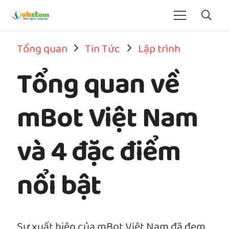
Tổng quan
Tin Tức
Lập trình
Tổng quan về
mBot Việt Nam
và 4 đặc điểm
nổi bật
Sự xuất hiện của mBot Việt Nam đã đem