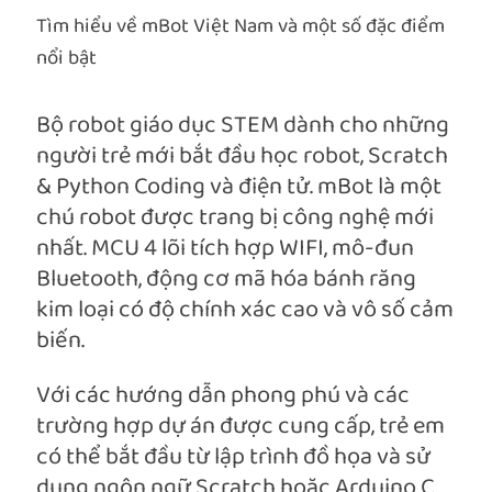
Tìm hiểu về mBot Việt Nam và một số đặc điểm
nổi bật
Bộ robot giáo dục STEM dành cho những
người trẻ mới bắt đầu học robot, Scratch
& Python Coding và điện tử. mBot là một
chú robot được trang bị công nghệ mới
nhất. MCU 4 lõi tích hợp WIFI, mô-đun
Bluetooth, động cơ mã hóa bánh răng
kim loại có độ chính xác cao và vô số cảm
biến.
Với các hướng dẫn phong phú và các
trường hợp dự án được cung cấp, trẻ em
có thể bắt đầu từ lập trình đồ họa và sử
dụng ngôn ngữ Scratch hoặc Arduino C