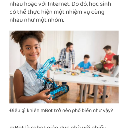
nhau hoặc với Internet. Do đó, học sinh
có thể thực hiện một nhiệm vụ cùng
nhau như một nhóm.
Điều gì khiến mBot trở nên phổ biến như vậy?