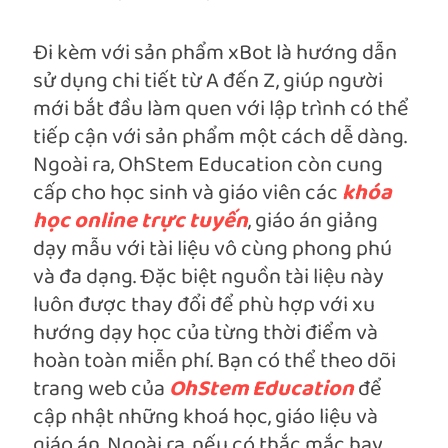
Đi kèm với sản phẩm xBot là hướng dẫn
sử dụng chi tiết từ A đến Z, giúp người
mới bắt đầu làm quen với lập trình có thể
tiếp cận với sản phẩm một cách dễ dàng.
Ngoài ra, OhStem Education còn cung
cấp cho học sinh và giáo viên các
khóa
học online trực tuyến
, giáo án giảng
dạy mẫu với tài liệu vô cùng phong phú
và đa dạng. Đặc biệt nguồn tài liệu này
luôn được thay đổi để phù hợp với xu
hướng dạy học của từng thời điểm và
hoàn toàn miễn phí. Bạn có thể theo dõi
trang web của
OhStem Education
để
cập nhật những khoá học, giáo liệu và
giáo án. Ngoài ra, nếu có thắc mắc hay