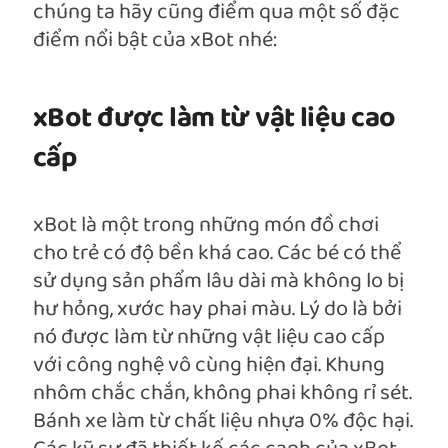
chúng ta hãy cũng điểm qua một số đặc
điểm nổi bật của xBot nhé:
xBot được làm từ vật liệu cao
cấp
xBot là một trong những món đồ chơi
cho trẻ có độ bền khá cao. Các bé có thể
sử dụng sản phẩm lâu dài mà không lo bị
hư hỏng, xước hay phai màu. Lý do là bởi
nó được làm từ những vật liệu cao cấp
với công nghệ vô cùng hiện đại. Khung
nhôm chắc chắn, không phai không rỉ sét.
Bánh xe làm từ chất liệu nhựa 0% độc hại.