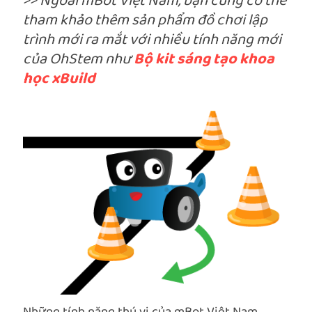
>> Ngoài mBot Việt Nam, bạn cũng có thể
tham khảo thêm sản phẩm đồ chơi lập
trình mới ra mắt với nhiều tính năng mới
của OhStem như
Bộ kit sáng tạo khoa
học xBuild