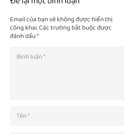
Để lại một bình luận
Email của bạn sẽ không được hiển thị
công khai.
Các trường bắt buộc được
đánh dấu
*