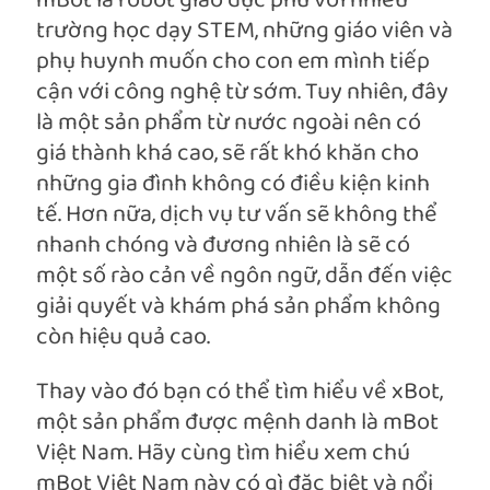
mBot là robot giáo dục phù với nhiều
trường học dạy STEM, những giáo viên và
phụ huynh muốn cho con em mình tiếp
cận với công nghệ từ sớm. Tuy nhiên, đây
là một sản phẩm từ nước ngoài nên có
giá thành khá cao, sẽ rất khó khăn cho
những gia đình không có điều kiện kinh
tế. Hơn nữa, dịch vụ tư vấn sẽ không thể
nhanh chóng và đương nhiên là sẽ có
một số rào cản về ngôn ngữ, dẫn đến việc
giải quyết và khám phá sản phẩm không
còn hiệu quả cao.
Thay vào đó bạn có thể tìm hiểu về xBot,
một sản phẩm được mệnh danh là mBot
Việt Nam. Hãy cùng tìm hiểu xem chú
mBot Việt Nam này có gì đặc biệt và nổi