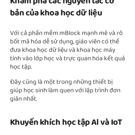
Khám phá các nguyên tắc cơ
bản của khoa học dữ liệu
Với cả phần mềm mBlock mạnh mẽ và rô
bốt mã hóa dễ sử dụng, giáo viên có thể
đưa khoa học dữ liệu và khoa học máy
tính vào lớp học và trực quan hóa kết quả
học tập.
Đây cũng là một trong những thiết bị
giúp học sinh làm quen với lập trình đơn
giản nhất.
Khuyến khích học tập Al và IoT