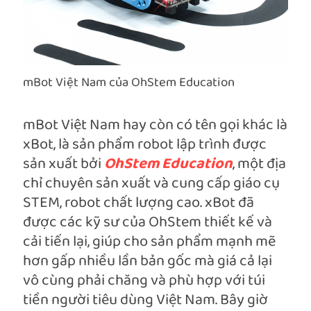
mBot Việt Nam của OhStem Education
mBot Việt Nam hay còn có tên gọi khác là
xBot, là sản phẩm robot lập trình được
sản xuất bởi
OhStem Education
, một địa
chỉ chuyên sản xuất và cung cấp giáo cụ
STEM, robot chất lượng cao. xBot đã
được các kỹ sư của OhStem thiết kế và
cải tiến lại, giúp cho sản phẩm mạnh mẽ
hơn gấp nhiều lần bản gốc mà giá cả lại
vô cùng phải chăng và phù hợp với túi
tiền người tiêu dùng Việt Nam. Bây giờ