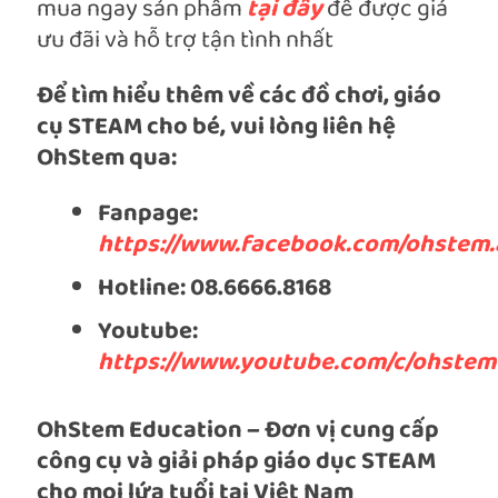
mua ngay sản phẩm
tại đây
để được giá
ưu đãi và hỗ trợ tận tình nhất
Để tìm hiểu thêm về các đồ chơi, giáo
cụ STEAM cho bé, vui lòng liên hệ
OhStem qua:
Fanpage:
https://www.facebook.com/ohstem.
Hotline: 08.6666.8168
Youtube:
https://www.youtube.com/c/ohstem
OhStem Education – Đơn vị cung cấp
công cụ và giải pháp giáo dục STEAM
cho mọi lứa tuổi tại Việt Nam