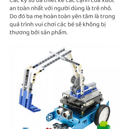
Các kỹ sư đã thiết kế các cạnh của xBot
an toàn nhất với người dùng là trẻ nhỏ.
Do đó ba mẹ hoàn toàn yên tâm là trong
quá trình vui chơi các bé sẽ không bị
thương bởi sản phẩm.