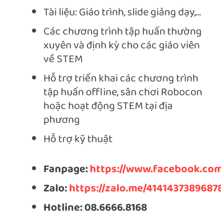
Tài liệu: Giáo trình, slide giảng dạy,…
Các chương trình tập huấn thường
xuyên và định kỳ cho các giáo viên
về STEM
Hỗ trợ triển khai các chương trình
tập huấn offline, sân chơi Robocon
hoặc hoạt động STEM tại địa
phương
Hỗ trợ kỹ thuật
Fanpage:
https://www.facebook.com
Zalo:
https://zalo.me/4141437389687
Hotline: 08.6666.8168