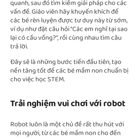
quanh, sau đó tìm kiếm giải pháp cho các
vấn đề. Giáo viên hãy khuyến khích để
các bé rèn luyện được tư duy này từ sớm,
ví dụ như đặt câu hỏi “Các em nghĩ tại sao
lại có cầu vồng?”, rồi cùng nhau tìm câu
trả lời.
Đây sẽ là những bước tiến đầu tiên, tạo
nền tảng tốt để các bé mầm non chuẩn bị
cho việc học STEM.
Trải nghiệm vui chơi với robot
Robot luôn là một chủ đề rất thu hút với
mọi người, từ các bé mầm non cho đến