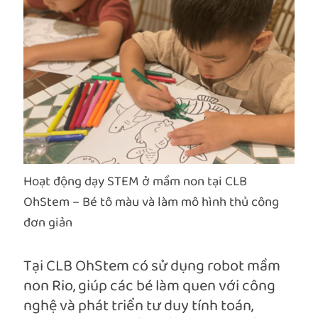
Hoạt động dạy STEM ở mầm non tại CLB
OhStem – Bé tô màu và làm mô hình thủ công
đơn giản
Tại CLB OhStem có sử dụng robot mầm
non Rio, giúp các bé làm quen với công
nghệ và phát triển tư duy tính toán,