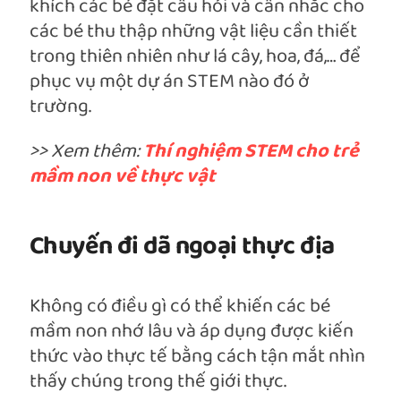
khích các bé đặt câu hỏi và cân nhắc cho
các bé thu thập những vật liệu cần thiết
trong thiên nhiên như lá cây, hoa, đá,… để
phục vụ một dự án STEM nào đó ở
trường.
>> Xem thêm:
Thí nghiệm STEM cho trẻ
mầm non về thực vật
Chuyến đi dã ngoại thực địa
Không có điều gì có thể khiến các bé
mầm non nhớ lâu và áp dụng được kiến
thức vào thực tế bằng cách tận mắt nhìn
thấy chúng trong thế giới thực.