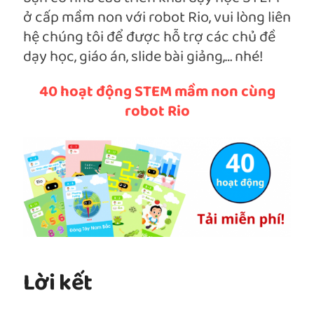
ở cấp mầm non với robot Rio, vui lòng liên
hệ chúng tôi để được hỗ trợ các chủ đề
dạy học, giáo án, slide bài giảng,… nhé!
40 hoạt động STEM mầm non cùng
robot Rio
Lời kết