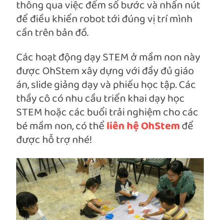
thông qua việc đếm số bước và nhấn nút
để điều khiển robot tới đúng vị trí mình
cần trên bản đồ.
Các hoạt động dạy STEM ở mầm non này
được OhStem xây dựng với đầy đủ giáo
án, slide giảng dạy và phiếu học tập. Các
thầy cô có nhu cầu triển khai dạy học
STEM hoặc các buổi trải nghiệm cho các
bé mầm non, có thể
liên hệ OhStem
để
được hỗ trợ nhé!