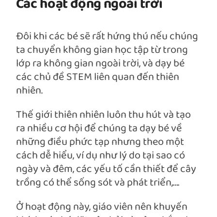
Các hoạt động ngoài trời
Đôi khi các bé sẽ rất hứng thú nếu chúng
ta chuyển không gian học tập từ trong
lớp ra không gian ngoài trời, và dạy bé
các chủ đề STEM liên quan đến thiên
nhiên.
Thế giới thiên nhiên luôn thu hút và tạo
ra nhiều cơ hội để chúng ta dạy bé về
những điều phức tạp nhưng theo một
cách dễ hiểu, ví dụ như lý do tại sao có
ngày và đêm, các yếu tố cần thiết để cây
trồng có thể sống sót và phát triển,….
Ở hoạt động này, giáo viên nên khuyến