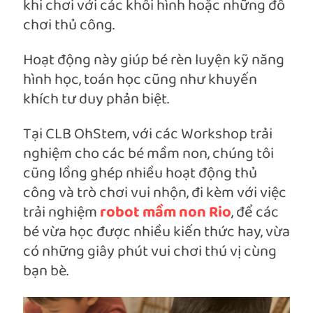
khi chơi với các khối hình hoặc những đồ
chơi thủ công.
Hoạt động này giúp bé rèn luyện kỹ năng
hình học, toán học cũng như khuyến
khích tư duy phản biệt.
Tại CLB OhStem, với các Workshop trải
nghiệm cho các bé mầm non, chúng tôi
cũng lồng ghép nhiều hoạt động thủ
công và trò chơi vui nhộn, đi kèm với việc
trải nghiệm
robot mầm non Rio
, để các
bé vừa học được nhiều kiến thức hay, vừa
có những giây phút vui chơi thú vị cùng
bạn bè.