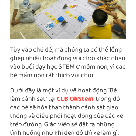
Tùy vào chủ đề, mà chúng ta có thể lồng
ghép nhiều hoạt động vui chơi khác nhau
vào buổi dạy học STEM ở mầm non, vì các
bé mầm non rất thích vui chơi.
Dưới đây là một ví dụ về hoạt động “Bé
làm cảnh sát” tại
CLB OhStem
, trong đó
các bé sẽ hóa thân thành cảnh sát giao
thông và điều phối hoạt động của các xe
trên đường. Giáo viên sẽ đặt ra những
tình huống như khi đèn đỏ thì xe làm gì,