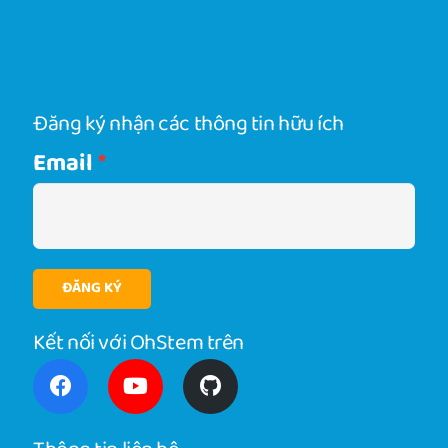
Đăng ký nhận các thông tin hữu ích
Email
ĐĂNG KÝ
Kết nối với OhStem trên