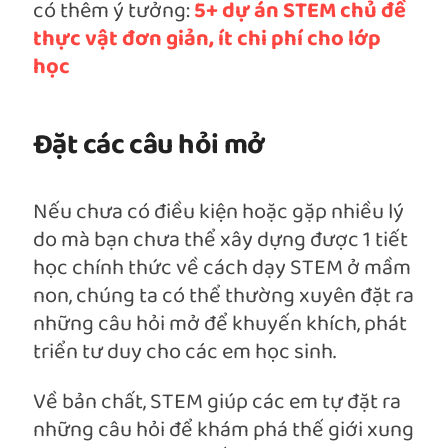
có thêm ý tưởng:
5+ dự án STEM chủ đề
thực vật đơn giản, ít chi phí cho lớp
học
Đặt các câu hỏi mở
Nếu chưa có điều kiện hoặc gặp nhiều lý
do mà bạn chưa thể xây dựng được 1 tiết
học chính thức về cách dạy STEM ở mầm
non, chúng ta có thể thường xuyên đặt ra
những câu hỏi mở để khuyến khích, phát
triển tư duy cho các em học sinh.
Về bản chất, STEM giúp các em tự đặt ra
những câu hỏi để khám phá thế giới xung