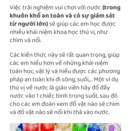
Việc trải nghiệm vui chơi với nước
(trong
khuôn khổ an toàn và có sự giám sát
từ người lớn)
sẽ giúp các em học được
nhiều khái niệm khoa học thú vị, như
chìm và nổi.
Các kiến thức này sẽ rất quan trọng, giúp
các em hiểu hơn về những khái niệm
toán học, vật lý và hiểu được các phương
pháp an toàn khi đi sông, suối,… Một ví dụ
thú vị về nước là giáo viên hãy đổ đầy
nước vào 1 chiếc bình trong suốt, sau đỏ
cho các em đoán xem đồ vật nào sẽ chìm
và đồ vật nào sẽ nổi khi thả vào nước.