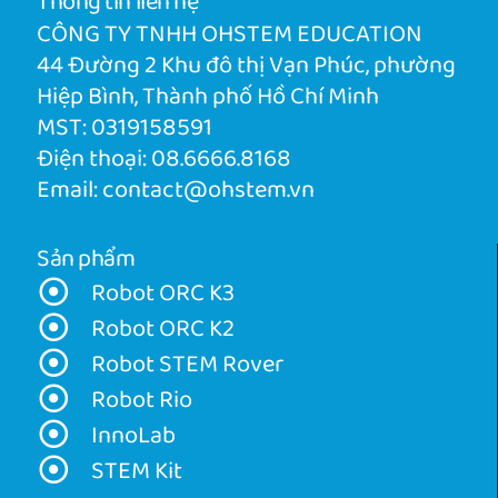
Thông tin liên hệ
CÔNG TY TNHH OHSTEM EDUCATION
44 Đường 2 Khu đô thị Vạn Phúc, phường
Hiệp Bình, Thành phố Hồ Chí Minh
MST: 0319158591
Điện thoại:
08.6666.8168
Email:
contact@ohstem.vn
Sản phẩm
Robot ORC K3
Robot ORC K2
Robot STEM Rover
Robot Rio
InnoLab
STEM Kit