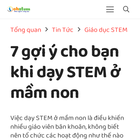
Tổng quan
Tin Tức
Giáo dục STEM
7 gợi ý cho bạn
khi dạy STEM ở
mầm non
Việc dạy STEM ở mầm non là điều khiến
nhiều giáo viên băn khoăn, không biết
nên tổ chức các hoạt động như thế nào