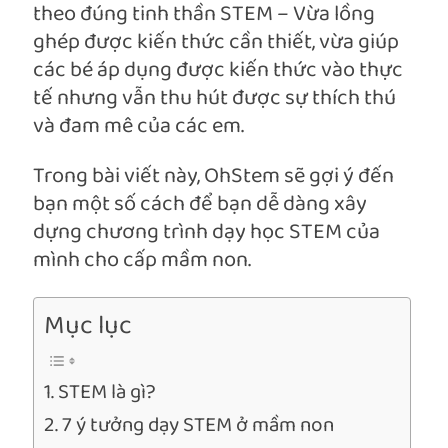
theo đúng tinh thần STEM – Vừa lồng
ghép được kiến thức cần thiết, vừa giúp
các bé áp dụng được kiến thức vào thực
tế nhưng vẫn thu hút được sự thích thú
và đam mê của các em.
Trong bài viết này, OhStem sẽ gợi ý đến
bạn một số cách để bạn dễ dàng xây
dựng chương trình dạy học STEM của
mình cho cấp mầm non.
Mục lục
STEM là gì?
7 ý tưởng dạy STEM ở mầm non