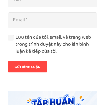
Lưu tên của tôi, email, và trang web
trong trình duyệt này cho lần bình
luận kế tiếp của tôi.
GỬI BÌNH LUẬN