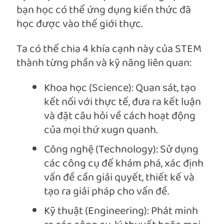
bạn học có thể ứng dụng kiến thức đã
học được vào thế giới thực.
Ta có thể chia 4 khía cạnh này của STEM
thành từng phần và kỹ năng liên quan:
Khoa học (Science): Quan sát, tạo
kết nối với thực tế, đưa ra kết luận
và đặt câu hỏi về cách hoạt động
của mọi thứ xugn quanh.
Công nghệ (Technology): Sử dụng
các công cụ để khám phá, xác định
vấn đề cần giải quyết, thiết kế và
tạo ra giải pháp cho vấn đề.
Kỹ thuật (Engineering): Phát minh