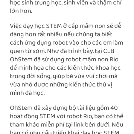
học sinh trung học, sinh viên và thậm chí
lớn hơn.
Việc dạy học STEM ở cấp mầm non sẽ dễ
dàng hơn rất nhiều nếu chúng ta biết
cách ứng dụng robot vào cho các em làm
quen từ sớm. Như đã trình bày, tại CLB
OhStem đã sử dụng robot mầm non Rio
để minh họa cho các kiến thức khoa học
trong đời sống, giúp bé vừa vui chơi mà
vừa nhớ được những kiến thức thú vị
mình đã học.
OhStem đã xây dựng bộ tài liệu gồm 40
hoạt động STEM với robot Rio, bạn có thể
tham khảo miễn phí tại link bên dưới. Nếu
bạn có nhu cầu triển khai dạy học STEM