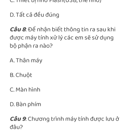
C. Thiết bị nhớ Flash(USB, thẻ nhớ)
D. Tất cả đều đúng
Câu 8
: Để nhận biết thông tin ra sau khi
được máy tính xử lý các em sẽ sử dụng
bộ phận ra nào?
A. Thân máy
B. Chuột
C. Màn hình
D. Bàn phím
Câu 9
: Chương trình máy tính được lưu ở
đâu?