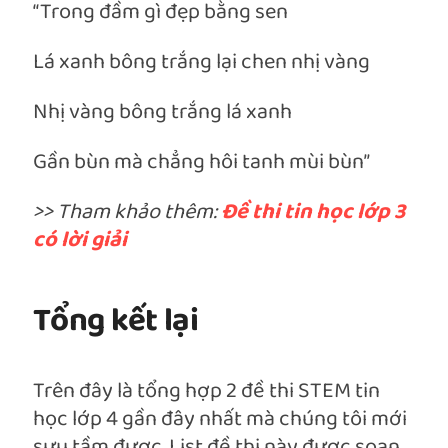
“Trong đầm gì đẹp bằng sen
Lá xanh bông trắng lại chen nhị vàng
Nhị vàng bông trắng lá xanh
Gần bùn mà chẳng hôi tanh mùi bùn”
>> Tham khảo thêm:
Đề thi tin học lớp 3
có lời giải
Tổng kết lại
Trên đây là tổng hợp 2 đề thi STEM tin
học lớp 4 gần đây nhất mà chúng tôi mới
sưu tầm được. List đề thi này được soạn