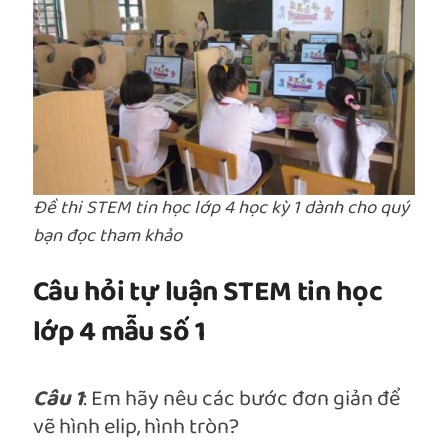
Đề thi STEM tin học lớp 4 học kỳ 1 dành cho quý
bạn đọc tham khảo
Câu hỏi tự luận STEM tin học
lớp 4 mẫu số 1
Câu 1
: Em hãy nêu các bước đơn giản để
vẽ hình elip, hình tròn?