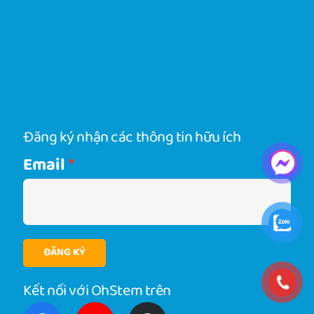
Đăng ký nhận các thông tin hữu ích
Email
ĐĂNG KÝ
Kết nối với OhStem trên