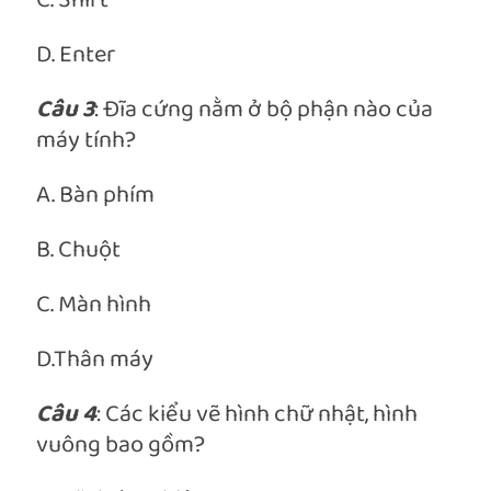
C. Shift
D. Enter
Câu 3
: Đĩa cứng nằm ở bộ phận nào của
máy tính?
A. Bàn phím
B. Chuột
C. Màn hình
D.Thân máy
Câu 4
: Các kiểu vẽ hình chữ nhật, hình
vuông bao gồm?