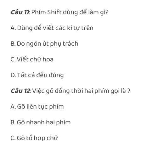
Câu 11
: Phím Shift dùng để làm gì?
A. Dùng để viết các kí tự trên
B. Do ngón út phụ trách
C. Viết chữ hoa
D. Tất cả đều đúng
Câu 12
: Việc gõ đồng thời hai phím gọi là ?
A. Gõ liên tục phím
B. Gõ nhanh hai phím
C. Gõ tổ hợp chữ