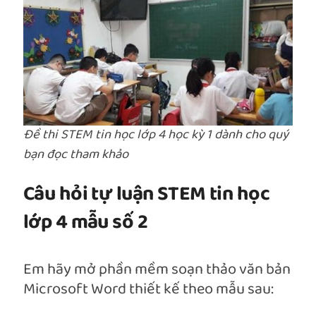
Đề thi STEM tin học lớp 4 học kỳ 1 dành cho quý
bạn đọc tham khảo
Câu hỏi tự luận STEM tin học
lớp 4 mẫu số 2
Em hãy mở phần mềm soạn thảo văn bản
Microsoft Word thiết kế theo mẫu sau: