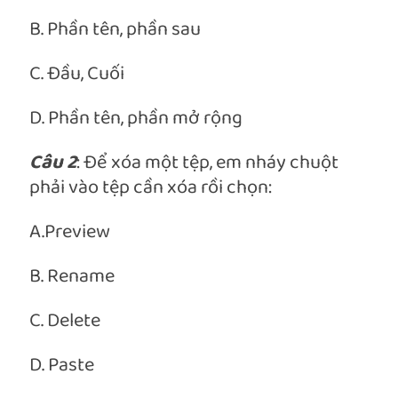
B. Phần tên, phần sau
C. Đầu, Cuối
D. Phần tên, phần mở rộng
Câu 2
: Để xóa một tệp, em nháy chuột
phải vào tệp cần xóa rồi chọn:
A.Preview
B. Rename
C. Delete
D. Paste