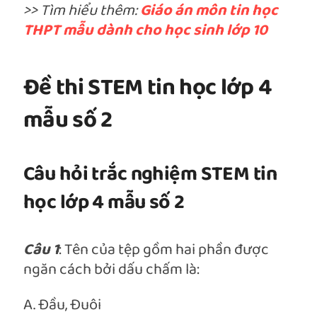
>> Tìm hiểu thêm:
Giáo án môn tin học
THPT mẫu dành cho học sinh lớp 10
Đề thi STEM tin học lớp 4
mẫu số 2
Câu hỏi trắc nghiệm STEM tin
học lớp 4 mẫu số 2
Câu 1
: Tên của tệp gồm hai phần được
ngăn cách bởi dấu chấm là:
A. Đầu, Đuôi