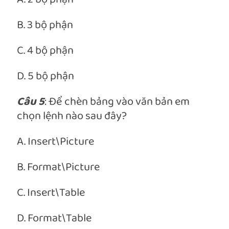
B. 3 bộ phận
C. 4 bộ phận
D. 5 bộ phận
Câu 5
: Để chèn bảng vào văn bản em
chọn lệnh nào sau đây?
A. Insert\Picture
B. Format\Picture
C. Insert\Table
D. Format\Table