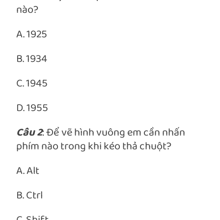
nào?
A. 1925
B. 1934
C. 1945
D. 1955
Câu 2
: Để vẽ hình vuông em cần nhấn
phím nào trong khi kéo thả chuột?
A. Alt
B. Ctrl