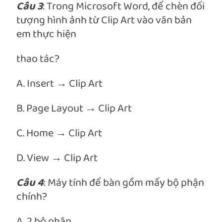
Câu 3
: Trong Microsoft Word, để chèn đối
tượng hình ảnh từ Clip Art vào văn bản
em thực hiện
thao tác?
A. Insert → Clip Art
B. Page Layout → Clip Art
C. Home → Clip Art
D. View → Clip Art
Câu 4
: Máy tính để bàn gồm mấy bộ phận
chính?
A. 2 bộ phận