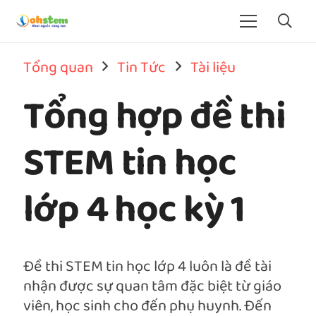
Tổng quan
Tin Tức
Tài liệu
Tổng hợp đề thi
STEM tin học
lớp 4 học kỳ 1
Đề thi STEM tin học lớp 4 luôn là đề tài
nhận được sự quan tâm đặc biệt từ giáo
viên, học sinh cho đến phụ huynh. Đến