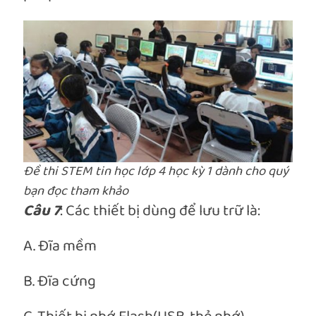
Đề thi STEM tin học lớp 4 học kỳ 1 dành cho quý
bạn đọc tham khảo
Câu 7
: Các thiết bị dùng để lưu trữ là:
A. Đĩa mềm
B. Đĩa cứng