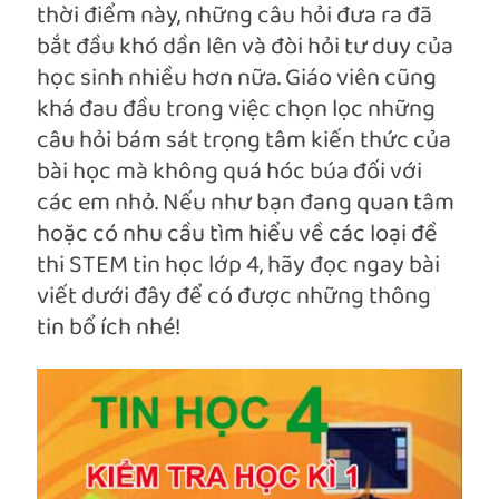
thời điểm này, những câu hỏi đưa ra đã
bắt đầu khó dần lên và đòi hỏi tư duy của
học sinh nhiều hơn nữa. Giáo viên cũng
khá đau đầu trong việc chọn lọc những
câu hỏi bám sát trọng tâm kiến thức của
bài học mà không quá hóc búa đối với
các em nhỏ. Nếu như bạn đang quan tâm
hoặc có nhu cầu tìm hiểu về các loại đề
thi STEM tin học lớp 4, hãy đọc ngay bài
viết dưới đây để có được những thông
tin bổ ích nhé!