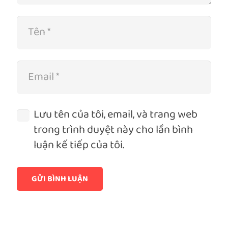
Lưu tên của tôi, email, và trang web
trong trình duyệt này cho lần bình
luận kế tiếp của tôi.
GỬI BÌNH LUẬN