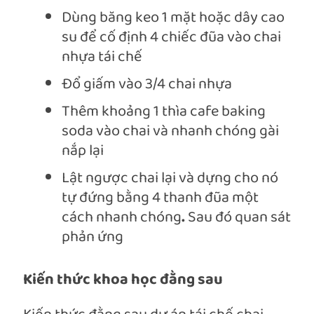
Dùng băng keo 1 mặt hoặc dây cao
su để cố định 4 chiếc đũa vào chai
nhựa tái chế
Đổ giấm vào 3/4 chai nhựa
Thêm khoảng 1 thìa cafe baking
soda vào chai và nhanh chóng gài
nắp lại
Lật ngược chai lại và dựng cho nó
tự đứng bằng 4 thanh đũa một
cách nhanh chóng
.
Sau đó quan sát
phản ứng
Kiến thức khoa học đằng sau