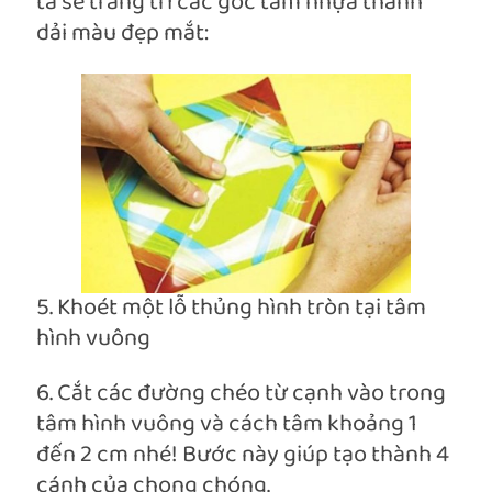
ta sẽ trang trí các góc tấm nhựa thành
dải màu đẹp mắt:
5. Khoét một lỗ thủng hình tròn tại tâm
hình vuông
6. Cắt các đường chéo từ cạnh vào trong
tâm hình vuông và cách tâm khoảng 1
đến 2 cm nhé! Bước này giúp tạo thành 4
cánh của chong chóng.