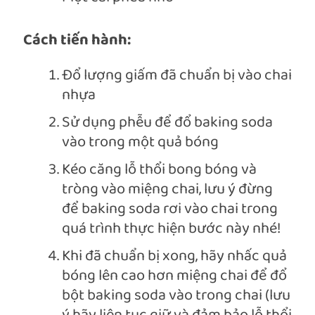
Cách tiến hành:
Đổ lượng giấm đã chuẩn bị vào chai
nhựa
Sử dụng phễu để đổ baking soda
vào trong một quả bóng
Kéo căng lỗ thổi bong bóng và
tròng vào miệng chai, lưu ý đừng
để baking soda rơi vào chai trong
quá trình thực hiện bước này nhé!
Khi đã chuẩn bị xong, hãy nhấc quả
bóng lên cao hơn miệng chai để đổ
bột baking soda vào trong chai (lưu