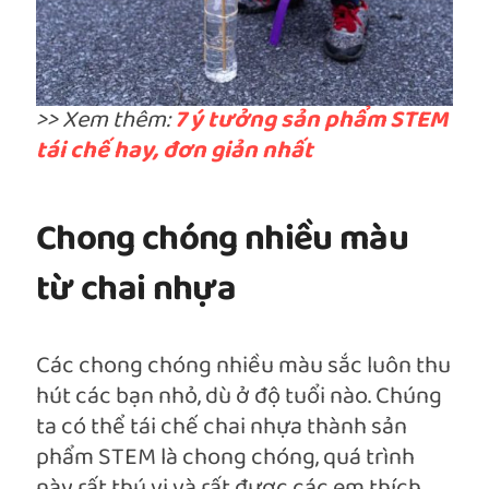
>> Xem thêm:
7 ý tưởng sản phẩm STEM
tái chế hay, đơn giản nhất
Chong chóng nhiều màu
từ chai nhựa
Các chong chóng nhiều màu sắc luôn thu
hút các bạn nhỏ, dù ở độ tuổi nào. Chúng
ta có thể tái chế chai nhựa thành sản
phẩm STEM là chong chóng, quá trình
này rất thú vị và rất được các em thích