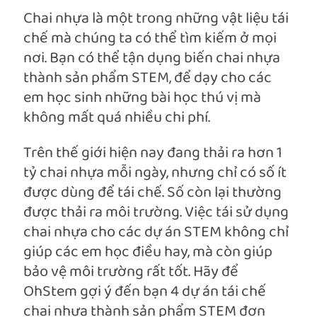
Chai nhựa là một trong những vật liệu tái
chế mà chúng ta có thể tìm kiếm ở mọi
nơi. Bạn có thể tận dụng biến chai nhựa
thành sản phẩm STEM, để dạy cho các
em học sinh những bài học thú vị mà
không mất quá nhiều chi phí.
Trên thế giới hiện nay đang thải ra hơn 1
tỷ chai nhựa mỗi ngày, nhưng chỉ có số ít
được dùng để tái chế. Số còn lại thường
được thải ra môi trường. Việc tái sử dụng
chai nhựa cho các dự án STEM không chỉ
giúp các em học điều hay, mà còn giúp
bảo vệ môi trường rất tốt. Hãy để
OhStem gợi ý đến bạn 4 dự án tái chế
chai nhựa thành sản phẩm STEM đơn