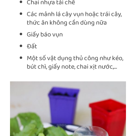
Chai nhựa tái chế
Các mảnh lá cây vụn hoặc trái cây,
thức ăn không cần dùng nữa
Giấy báo vụn
Đất
Một số vật dụng thủ công như kéo,
bút chì, giấy note, chai xịt nước,…