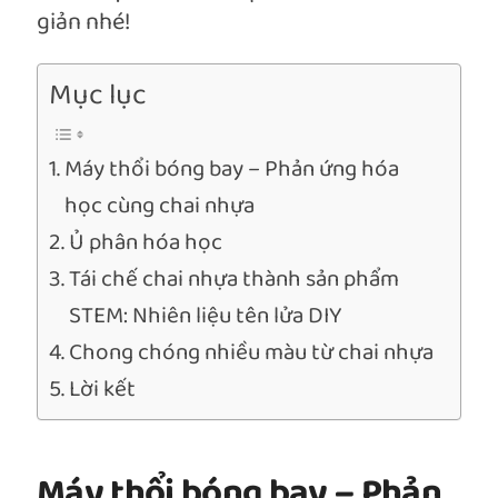
giản nhé!
Mục lục
Máy thổi bóng bay – Phản ứng hóa
học cùng chai nhựa
Ủ phân hóa học
Tái chế chai nhựa thành sản phẩm
STEM: Nhiên liệu tên lửa DIY
Chong chóng nhiều màu từ chai nhựa
Lời kết
Máy thổi bóng bay – Phản