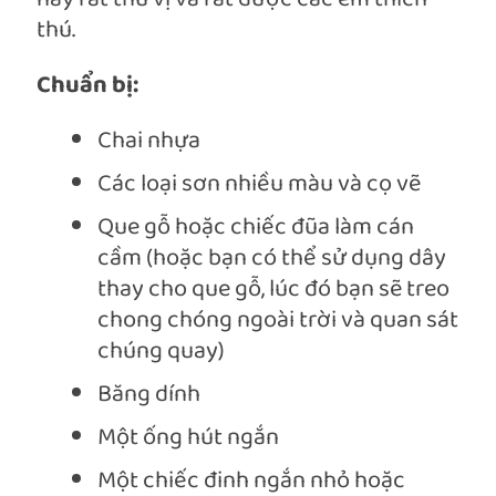
thú.
Chuẩn bị:
Chai nhựa
Các loại sơn nhiều màu và cọ vẽ
Que gỗ hoặc chiếc đũa làm cán
cầm (hoặc bạn có thể sử dụng dây
thay cho que gỗ, lúc đó bạn sẽ treo
chong chóng ngoài trời và quan sát
chúng quay)
Băng dính
Một ống hút ngắn
Một chiếc đinh ngắn nhỏ hoặc