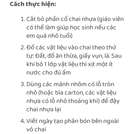
Cách thực hiện:
Cắt bỏ phần cổ chai nhựa (giáo viên
có thể làm giúp học sinh nếu các
em quá nhỏ tuổi)
Đổ các vật liệu vào chai theo thứ
tự: Đất, đồ ăn thừa, giấy vụn, lá. Sau
khi bỏ 1 lớp vật liệu thì xịt một ít
nước cho đủ ẩm
Dùng các mảnh nhôm có lỗ tròn
nhỏ (hoặc bìa carton, các vật liệu
nhựa có lỗ nhỏ thoáng khí) để đậy
chai nhựa lại
Viết ngày tạo phân bón bên ngoài
vỏ chai