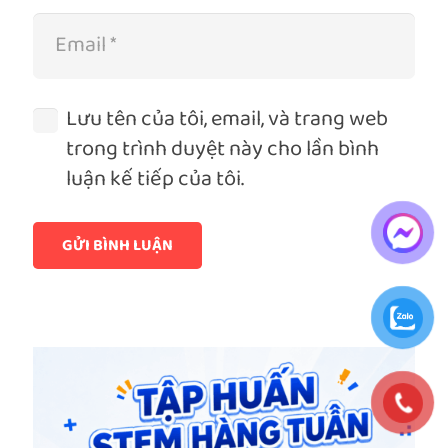
Lưu tên của tôi, email, và trang web
trong trình duyệt này cho lần bình
luận kế tiếp của tôi.
GỬI BÌNH LUẬN