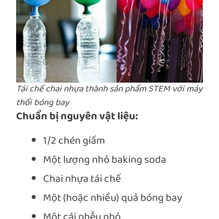
Tái chế chai nhựa thành sản phẩm STEM với máy
thổi bóng bay
Chuẩn bị nguyên vật liệu:
1/2 chén giấm
Một lượng nhỏ baking soda
Chai nhựa tái chế
Một (hoặc nhiều) quả bóng bay
Một cái phễu nhỏ