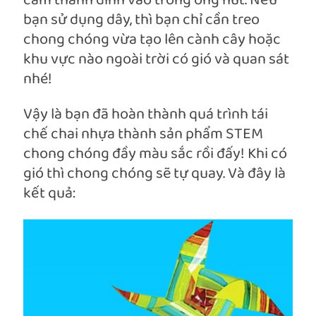
cắm thanh đinh vào trong ống hút. Nếu
bạn sử dụng dây, thì bạn chỉ cần treo
chong chóng vừa tạo lên cành cây hoặc
khu vực nào ngoài trời có gió và quan sát
nhé!
Vậy là bạn đã hoàn thành quá trình tái
chế chai nhựa thành sản phẩm STEM
chong chóng đầy màu sắc rồi đấy! Khi có
gió thì chong chóng sẽ tự quay. Và đây là
kết quả: