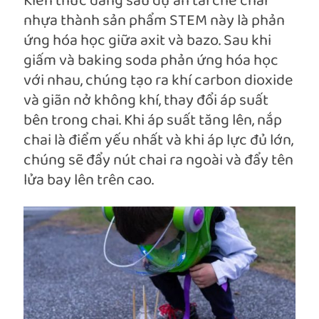
Kiến thức đằng sau dự án tái chế chai
nhựa thành sản phẩm STEM này là phản
ứng hóa học giữa axit và bazo. Sau khi
giấm và baking soda phản ứng hóa học
với nhau, chúng tạo ra khí carbon dioxide
và giãn nở không khí, thay đổi áp suất
bên trong chai. Khi áp suất tăng lên, nắp
chai là điểm yếu nhất và khi áp lực đủ lớn,
chúng sẽ đẩy nút chai ra ngoài và đẩy tên
lửa bay lên trên cao.