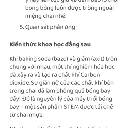
ý hãy liên tục giữ và đảm bảo lỗ thổi
bong bóng luôn được tròng ngoài
miệng chai nhé!
Quan sát phản ứng
Kiến thức khoa học đằng sau
Khi baking soda (bazo) và giấm (axit) trộn
chung với nhau, một thí nghiệm hóa học
đã xảy ra và tạo ra chất khí Carbon
dioxide. Sự giãn nở của các chất khí bên
trong chai đã làm phồng quả bóng bay
đấy! Đó là nguyên lý của máy thổi bóng
bay – một sản phẩm STEM được tái chế
từ chai nhựa.