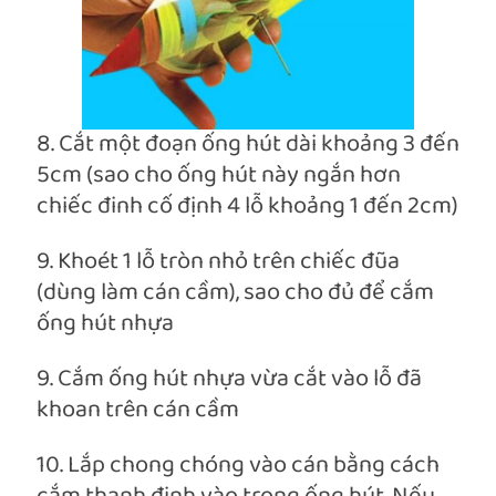
8. Cắt một đoạn ống hút dài khoảng 3 đến
5cm (sao cho ống hút này ngắn hơn
chiếc đinh cố định 4 lỗ khoảng 1 đến 2cm)
9. Khoét 1 lỗ tròn nhỏ trên chiếc đũa
(dùng làm cán cầm), sao cho đủ để cắm
ống hút nhựa
9. Cắm ống hút nhựa vừa cắt vào lỗ đã
khoan trên cán cầm
10. Lắp chong chóng vào cán bằng cách