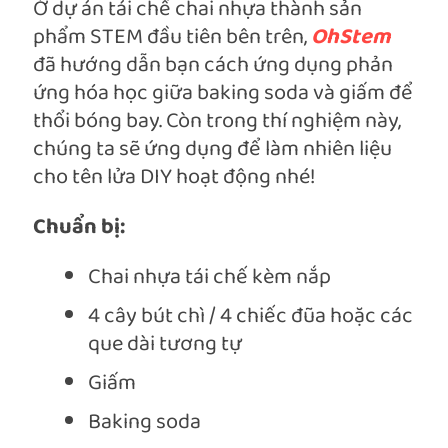
Ở dự án tái chế chai nhựa thành sản
phẩm STEM đầu tiên bên trên,
OhStem
đã hướng dẫn bạn cách ứng dụng phản
ứng hóa học giữa baking soda và giấm để
thổi bóng bay. Còn trong thí nghiệm này,
chúng ta sẽ ứng dụng để làm nhiên liệu
cho tên lửa DIY hoạt động nhé!
Chuẩn bị:
Chai nhựa tái chế kèm nắp
4 cây bút chì / 4 chiếc đũa hoặc các
que dài tương tự
Giấm
Baking soda