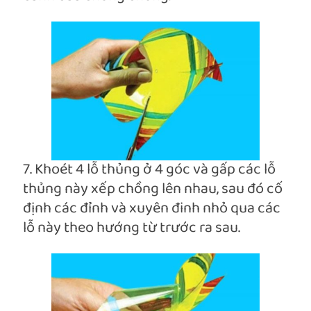
7. Khoét 4 lỗ thủng ở 4 góc và gấp các lỗ
thủng này xếp chồng lên nhau, sau đó cố
định các đỉnh và xuyên đinh nhỏ qua các
lỗ này theo hướng từ trước ra sau.