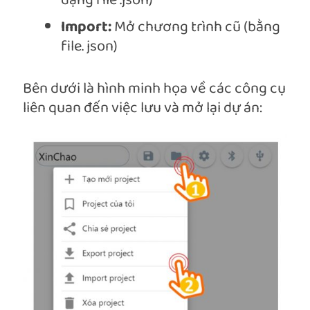
dạng file .json)
Import:
Mở chương trình cũ (bằng
file. json)
Bên dưới là hình minh họa về các công cụ
liên quan đến việc lưu và mở lại dự án: