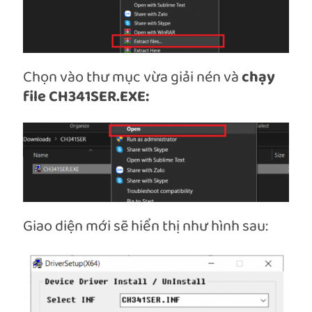
Chọn vào thư mục vừa giải nén và
chạy
file CH341SER.EXE:
Giao diện mới sẽ hiển thị như hình sau: