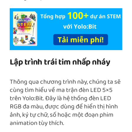
Lập trình trái tim nhấp nháy
Thông qua chương trình này, chúng ta sẽ
cùng tìm hiểu về ma trận đèn LED 5×5
trên Yolo:Bit. Đây là hệ thống đèn LED
RGB đa màu, được dùng để hiển thị hình
ảnh, ký tự chữ, số hoặc một đoạn phim
animation tùy thích.