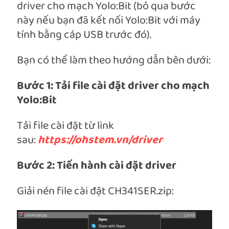
driver cho mạch Yolo:Bit (bỏ qua bước
này nếu bạn đã kết nối Yolo:Bit với máy
tính bằng cáp USB trước đó).
Bạn có thể làm theo hướng dẫn bên dưới:
Bước 1: Tải file cài đặt driver cho mạch
Yolo:Bit
Tải file cài đặt từ link
sau:
https://ohstem.vn/driver
Bước 2: Tiến hành cài đặt driver
Giải nén file cài đặt CH341SER.zip: