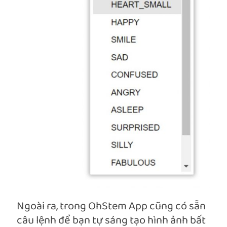
Ngoài ra, trong OhStem App cũng có sẵn
câu lệnh để bạn tự sáng tạo hình ảnh bất