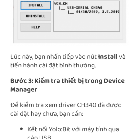
Lúc này, bạn nhấn tiếp vào nút
Install
và
tiến hành cài đặt bình thường.
Bước 3: Kiểm tra thiết bị trong Device
Manager
Để kiểm tra xem driver CH340 đã được
cài đặt hay chưa, bạn cần:
Kết nối Yolo:Bit với máy tính qua
cáp USB