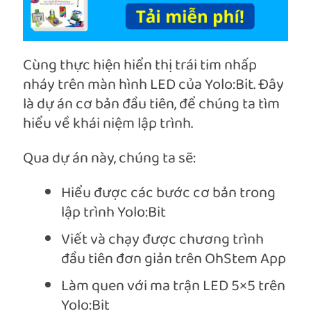
Cùng thực hiện hiển thị trái tim nhấp
nháy trên màn hình LED của Yolo:Bit. Đây
là dự án cơ bản đầu tiên, để chúng ta tìm
hiểu về khái niệm lập trình.
Qua dự án này, chúng ta sẽ:
Hiểu được các bước cơ bản trong
lập trình Yolo:Bit
Viết và chạy được chương trình
đầu tiên đơn giản trên OhStem App
Làm quen với ma trận LED 5×5 trên
Yolo:Bit