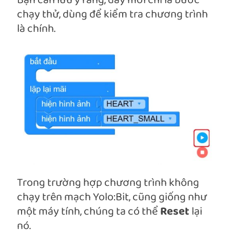
Bạn cần lưu ý rằng, đây mới chỉ là bước
chạy thử, dùng để kiểm tra chương trình
là chính.
Trong trường hợp chương trình không
chạy trên mạch Yolo:Bit, cũng giống như
một máy tính, chúng ta có thể
Reset
lại
nó.