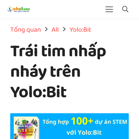
Tổng quan
All
Yolo:Bit
Trái tim nhấp
nháy trên
Yolo:Bit