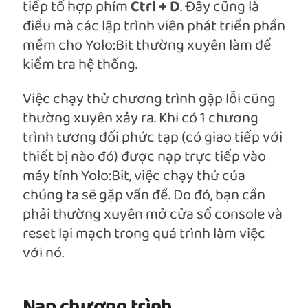
tiếp tổ hợp phím
Ctrl + D
. Đây cũng là
điều mà các lập trình viên phát triển phần
mềm cho Yolo:Bit thường xuyên làm để
kiểm tra hệ thống.
Việc chạy thử chương trình gặp lỗi cũng
thường xuyên xảy ra. Khi có 1 chương
trình tương đối phức tạp (có giao tiếp với
thiết bị nào đó) được nạp trực tiếp vào
máy tính Yolo:Bit, việc chạy thử của
chúng ta sẽ gặp vấn đề. Do đó, bạn cần
phải thường xuyên mở cửa sổ console và
reset lại mạch trong quá trình làm việc
với nó.
Nạp chương trình