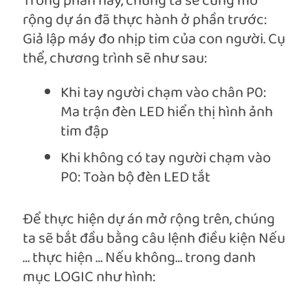
Trong phần này, chúng ta sẽ cùng mở
rộng dự án đã thực hành ở phần trước:
Giả lập máy đo nhịp tim của con người. Cụ
thể, chương trình sẽ như sau:
Khi tay người chạm vào chân P0:
Ma trận đèn LED hiển thị hình ảnh
tim đập
Khi không có tay người chạm vào
P0: Toàn bộ đèn LED tắt
Để thực hiện dự án mở rộng trên, chúng
ta sẽ bắt đầu bằng câu lệnh điều kiện Nếu
… thực hiện … Nếu không… trong danh
mục LOGIC như hình: