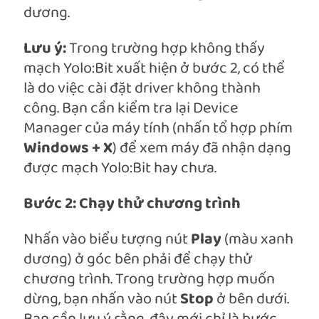
dương.
Lưu ý:
Trong trường hợp không thấy
mạch Yolo:Bit xuất hiện ở bước 2, có thể
là do việc cài đặt driver không thành
công. Bạn cần kiểm tra lại Device
Manager của máy tính (nhấn tổ hợp phím
Windows + X
) để xem máy đã nhận dạng
được mạch Yolo:Bit hay chưa.
Bước 2: Chạy thử chương trình
Nhấn vào biểu tượng nút
Play
(màu xanh
dương) ở góc bên phải để chạy thử
chương trình. Trong trường hợp muốn
dừng, bạn nhấn vào nút
Stop
ở bên dưới.