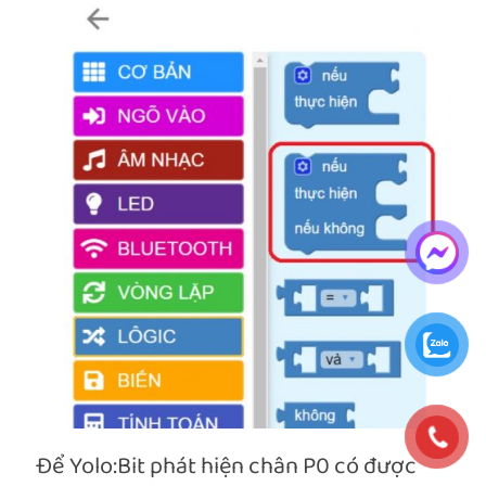
Để Yolo:Bit phát hiện chân P0 có được