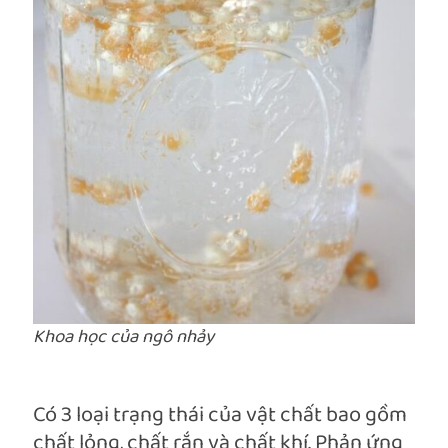
Khoa học của ngô nhảy
Có 3 loại trạng thái của vật chất bao gồm
chất lỏng, chất rắn và chất khí. Phản ứng