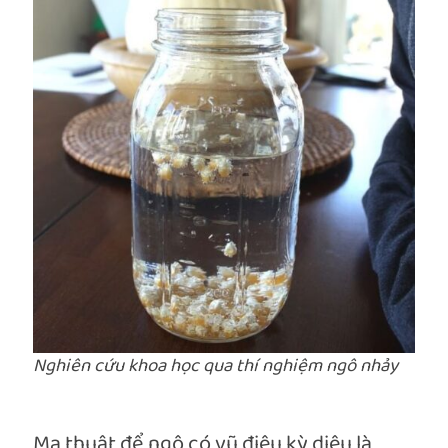
Nghiên cứu khoa học qua thí nghiệm ngô nhảy
Ma thuật để ngô có vũ điệu kỳ diệu là