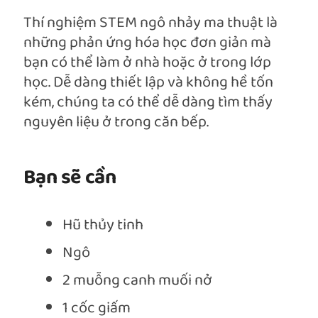
Thí nghiệm STEM ngô nhảy ma thuật là
những phản ứng hóa học đơn giản mà
bạn có thể làm ở nhà hoặc ở trong lớp
học. Dễ dàng thiết lập và không hề tốn
kém, chúng ta có thể dễ dàng tìm thấy
nguyên liệu ở trong căn bếp.
Bạn sẽ cần
Hũ thủy tinh
Ngô
2 muỗng canh muối nở
1 cốc giấm