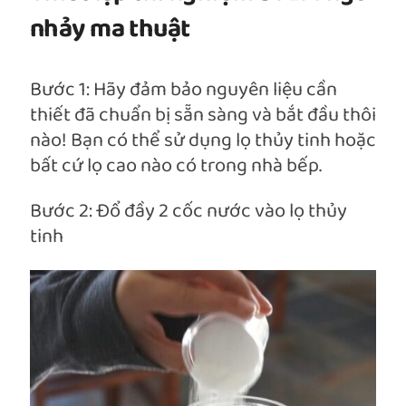
nhảy ma thuật
Bước 1: Hãy đảm bảo nguyên liệu cần
thiết đã chuẩn bị sẵn sàng và bắt đầu thôi
nào! Bạn có thể sử dụng lọ thủy tinh hoặc
bất cứ lọ cao nào có trong nhà bếp.
Bước 2: Đổ đầy 2 cốc nước vào lọ thủy
tinh