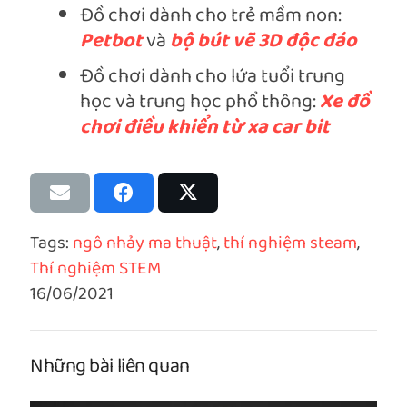
Đồ chơi dành cho trẻ mầm non:
Petbot
và
bộ bút vẽ 3D độc đáo
Đồ chơi dành cho lứa tuổi trung
học và trung học phổ thông:
Xe đồ
chơi điều khiển từ xa car bit
Tags:
ngô nhảy ma thuật
,
thí nghiệm steam
,
Thí nghiệm STEM
16/06/2021
Những bài liên quan