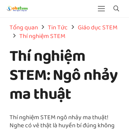
Tổng quan
Tin Tức
Giáo dục STEM
Thí nghiệm STEM
Thí nghiệm
STEM: Ngô nhảy
ma thuật
Thí nghiệm STEM ngô nhảy ma thuật!
Nghe có vẻ thật là huyền bí đúng không