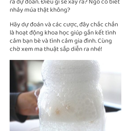
ra dự đoán. Điều gì sẽ xảy ra? Ngô có biết
nhảy múa thật không?
Hãy dự đoán và các cược, đây chắc chắn
là hoạt động khoa học giúp gắn kết tình
cảm bạn bè và tình cảm gia đình. Cùng
chờ xem ma thuật sắp diễn ra nhé!