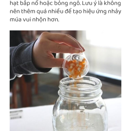
hạt bắp nổ hoặc bỏng ngô. Lưu ý là không
nên thêm quá nhiều để tạo hiệu ứng nhảy
múa vui nhộn hơn.