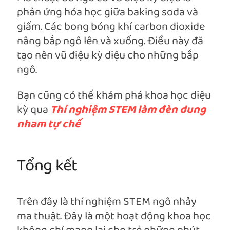
phản ứng hóa học giữa baking soda và
giấm. Các bong bóng khí carbon dioxide
nâng bắp ngô lên và xuống. Điều này đã
tạo nên vũ điệu kỳ diệu cho những bắp
ngô.
Bạn cũng có thể khám phá khoa học diệu
kỳ qua
Thí nghiệm STEM làm đèn dung
nham tự chế
Tổng kết
Trên đây là thí nghiệm STEM ngô nhảy
ma thuật. Đây là một hoạt động khoa học