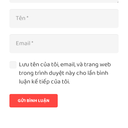
Lưu tên của tôi, email, và trang web
trong trình duyệt này cho lần bình
luận kế tiếp của tôi.
GỬI BÌNH LUẬN