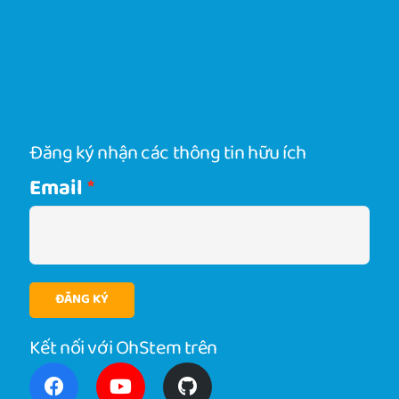
Đăng ký nhận các thông tin hữu ích
Email
ĐĂNG KÝ
Kết nối với OhStem trên