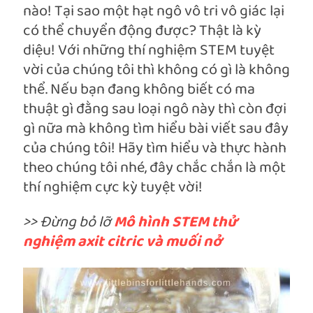
nào! Tại sao một hạt ngô vô tri vô giác lại
có thể chuyển động được? Thật là kỳ
diệu! Với những thí nghiệm STEM tuyệt
vời của chúng tôi thì không có gì là không
thể. Nếu bạn đang không biết có ma
thuật gì đằng sau loại ngô này thì còn đợi
gì nữa mà không tìm hiểu bài viết sau đây
của chúng tôi! Hãy tìm hiểu và thực hành
theo chúng tôi nhé, đây chắc chắn là một
thí nghiệm cực kỳ tuyệt vời!
>> Đừng bỏ lỡ
Mô h
ình STEM thử
nghiệm axit citric và muối nở