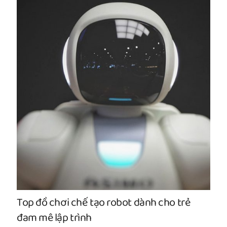
cho trẻ
CLB STEM là gì? Vai trò và các hoạt
chính