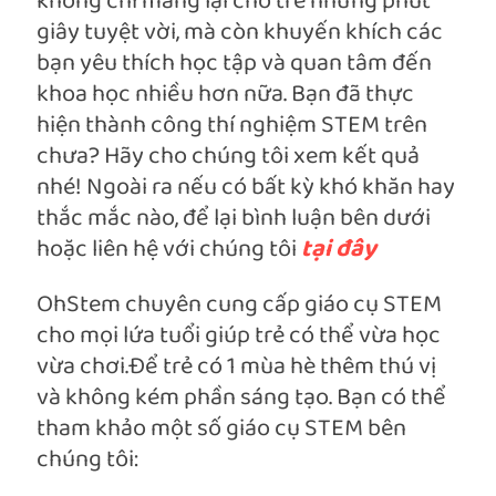
không chỉ mang lại cho trẻ những phút
giây tuyệt vời, mà còn khuyến khích các
bạn yêu thích học tập và quan tâm đến
khoa học nhiều hơn nữa. Bạn đã thực
hiện thành công thí nghiệm STEM trên
chưa? Hãy cho chúng tôi xem kết quả
nhé! Ngoài ra nếu có bất kỳ khó khăn hay
thắc mắc nào, để lại bình luận bên dưới
hoặc liên hệ với chúng tôi
tại
đây
OhStem chuyên cung cấp giáo cụ STEM
cho mọi lứa tuổi giúp trẻ có thể vừa học
vừa chơi.Để trẻ có 1 mùa hè thêm thú vị
và không kém phần sáng tạo. Bạn có thể
tham khảo một số giáo cụ STEM bên
chúng tôi: