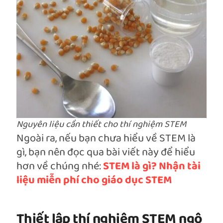
Nguyên liệu cần thiết cho thí nghiệm STEM
Ngoài ra, nếu bạn chưa hiểu về STEM là
gì, bạn nên đọc qua bài viết này để hiểu
hơn về chúng nhé:
STEM là gì? Nhận tài
liệu miễn phí cho giáo dục STEM
Thiết lập thí nghiệm STEM ngô