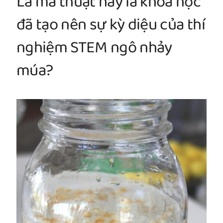
Là ma thuật hay là khoa học
đã tạo nên sự kỳ diệu của thí
nghiệm STEM ngô nhảy
múa?