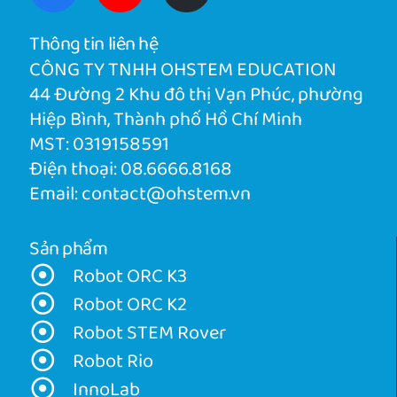
Thông tin liên hệ
CÔNG TY TNHH OHSTEM EDUCATION
44 Đường 2 Khu đô thị Vạn Phúc, phường
Hiệp Bình, Thành phố Hồ Chí Minh
MST: 0319158591
Điện thoại:
08.6666.8168
Email:
contact@ohstem.vn
Sản phẩm
Robot ORC K3
Robot ORC K2
Robot STEM Rover
Robot Rio
InnoLab