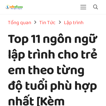
Tổng quan
Tin Tức
Lập trình
Top 11 ngôn ngữ
lập trình cho trẻ
em theo từng
độ tuổi phù hợp
nhất [Kèm