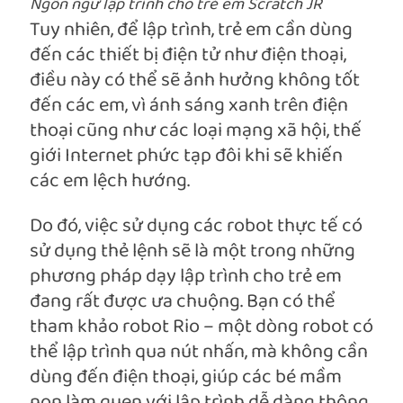
Ngôn ngữ lập trình cho trẻ em Scratch JR
Tuy nhiên, để lập trình, trẻ em cần dùng
đến các thiết bị điện tử như điện thoại,
điều này có thể sẽ ảnh hưởng không tốt
đến các em, vì ánh sáng xanh trên điện
thoại cũng như các loại mạng xã hội, thế
giới Internet phức tạp đôi khi sẽ khiến
các em lệch hướng.
Do đó, việc sử dụng các robot thực tế có
sử dụng thẻ lệnh sẽ là một trong những
phương pháp dạy lập trình cho trẻ em
đang rất được ưa chuộng. Bạn có thể
tham khảo robot Rio – một dòng robot có
thể lập trình qua nút nhấn, mà không cần
dùng đến điện thoại, giúp các bé mầm
non làm quen với lập trình dễ dàng thông