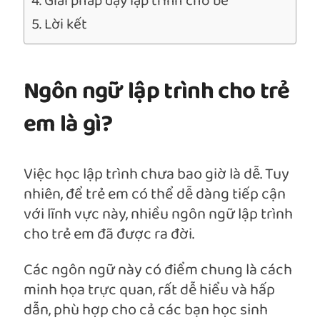
Giải pháp dạy lập trình cho bé
Lời kết
Ngôn ngữ lập trình cho trẻ
em là gì?
Việc học lập trình chưa bao giờ là dễ. Tuy
nhiên, để trẻ em có thể dễ dàng tiếp cận
với lĩnh vực này, nhiều ngôn ngữ lập trình
cho trẻ em đã được ra đời.
Các ngôn ngữ này có điểm chung là cách
minh họa trực quan, rất dễ hiểu và hấp
dẫn, phù hợp cho cả các bạn học sinh