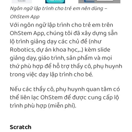
Ngôn ngữ lập trình cho trẻ em nên dùng –
OhStem App
Với ngôn ngữ lập trình cho trẻ em trên
OhStem App, chúng tôi đã xây dựng sẵn
lộ trình giảng dạy các chủ đề (như
Robotics, dự án khoa học,…) kèm slide
giảng dạy, giáo trình, sản phẩm và mọi
thứ phù hợp để hỗ trợ thầy cô, phụ huynh
trong việc dạy lập trình cho bé.
Nếu các thầy cô, phụ huynh quan tâm có
thể liên lạc OhStem để được cung cấp lộ
trình phù hợp (miễn phí).
Scratch