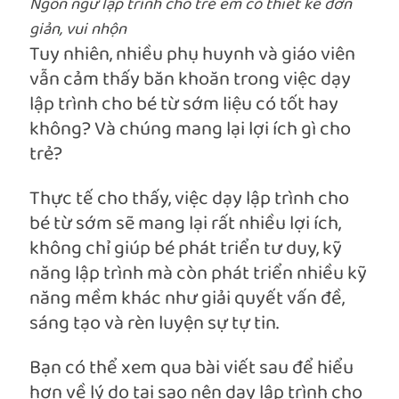
Ngôn ngữ lập trình cho trẻ em có thiết kế đơn
giản, vui nhộn
Tuy nhiên, nhiều phụ huynh và giáo viên
vẫn cảm thấy băn khoăn trong việc dạy
lập trình cho bé từ sớm liệu có tốt hay
không? Và chúng mang lại lợi ích gì cho
trẻ?
Thực tế cho thấy, việc dạy lập trình cho
bé từ sớm sẽ mang lại rất nhiều lợi ích,
không chỉ giúp bé phát triển tư duy, kỹ
năng lập trình mà còn phát triển nhiều kỹ
năng mềm khác như giải quyết vấn đề,
sáng tạo và rèn luyện sự tự tin.
Bạn có thể xem qua bài viết sau để hiểu
hơn về lý do tại sao nên dạy lập trình cho