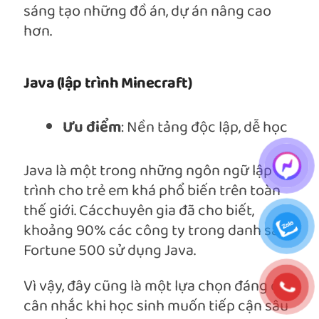
sáng tạo những đồ án, dự án nâng cao
hơn.
Java (lập trình Minecraft)
Ưu điểm
: Nền tảng độc lập, dễ học
Java là một trong những ngôn ngữ lập
trình cho trẻ em khá phổ biến trên toàn
thế giới. Cácchuyên gia đã cho biết,
khoảng 90% các công ty trong danh sách
Fortune 500 sử dụng Java.
Vì vậy, đây cũng là một lựa chọn đáng để
cân nhắc khi học sinh muốn tiếp cận sâu