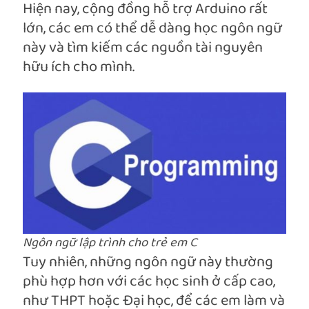
Hiện nay, cộng đồng hỗ trợ Arduino rất
lớn, các em có thể dễ dàng học ngôn ngữ
này và tìm kiếm các nguồn tài nguyên
hữu ích cho mình.
Ngôn ngữ lập trình cho trẻ em C
Tuy nhiên, những ngôn ngữ này thường
phù hợp hơn với các học sinh ở cấp cao,
như THPT hoặc Đại học, để các em làm và