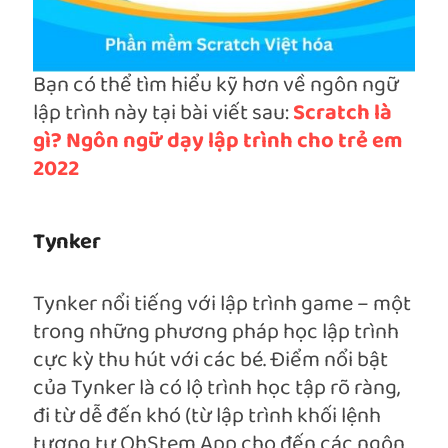
Bạn có thể tìm hiểu kỹ hơn về ngôn ngữ
lập trình này tại bài viết sau:
Scratch là
gì? Ngôn ngữ dạy lập trình cho trẻ em
2022
Tynker
Tynker nổi tiếng với lập trình game – một
trong những phương pháp học lập trình
cực kỳ thu hút với các bé. Điểm nổi bật
của Tynker là có lộ trình học tập rõ ràng,
đi từ dễ đến khó (từ lập trình khối lệnh
tương tự OhStem App cho đến các ngôn