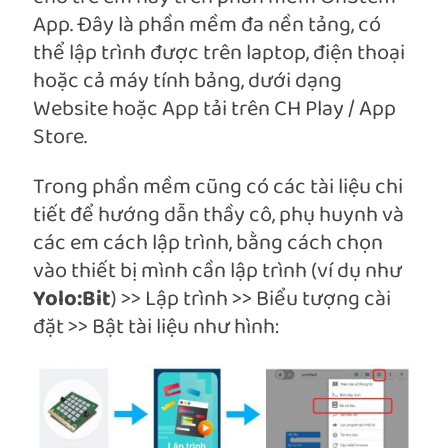
App. Đây là phần mềm đa nền tảng, có
thể lập trình được trên laptop, điện thoại
hoặc cả máy tính bảng, dưới dạng
Website hoặc App tải trên CH Play / App
Store.
Trong phần mềm cũng có các tài liệu chi
tiết để hướng dẫn thầy cô, phụ huynh và
các em cách lập trình, bằng cách chọn
vào thiết bị mình cần lập trình (ví dụ như
Yolo:Bit
) >> Lập trình >> Biểu tượng cài
đặt >> Bật tài liệu như hình: