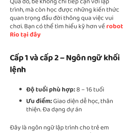
Qua đó, bé không chỉ tiếp cận với lập
trình, mà còn học được những kiến thức
quan trọng đầu đời thông qua việc vui
chơi. Bạn có thể tìm hiểu kỹ hơn về
robot
Rio tại đây
Cấp 1 và cấp 2 – Ngôn ngữ khối
lệnh
Độ tuổi phù hợp:
8 – 16 tuổi
Ưu điểm:
Giao diện dễ học, thân
thiện. Đa dạng dự án
Đây là ngôn ngữ lập trình cho trẻ em