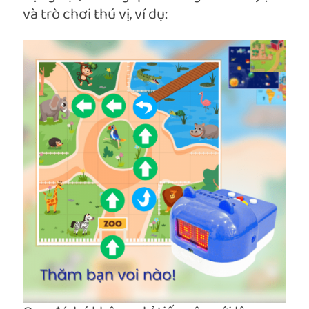
và trò chơi thú vị, ví dụ: