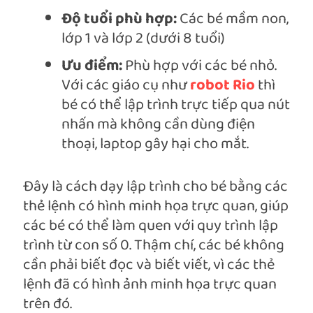
Độ tuổi phù hợp:
Các bé mầm non,
lớp 1 và lớp 2 (dưới 8 tuổi)
Ưu điểm:
Phù hợp với các bé nhỏ.
Với các giáo cụ như
robot Rio
thì
bé có thể lập trình trực tiếp qua nút
nhấn mà không cần dùng điện
thoại, laptop gây hại cho mắt.
Đây là cách dạy lập trình cho bé bằng các
thẻ lệnh có hình minh họa trực quan, giúp
các bé có thể làm quen với quy trình lập
trình từ con số 0. Thậm chí, các bé không
cần phải biết đọc và biết viết, vì các thẻ
lệnh đã có hình ảnh minh họa trực quan
trên đó.