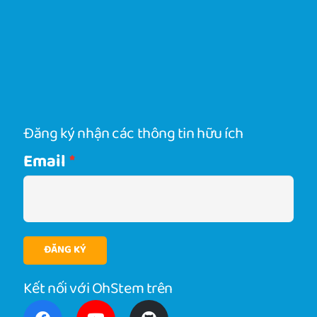
Đăng ký nhận các thông tin hữu ích
Email
ĐĂNG KÝ
Kết nối với OhStem trên