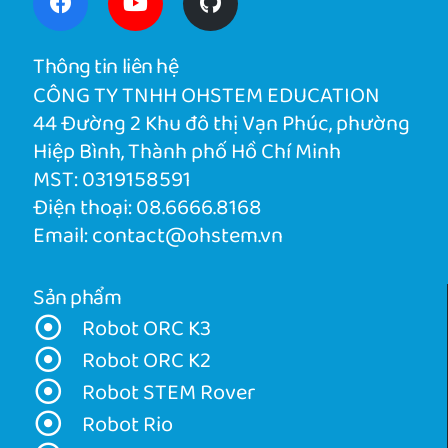
Thông tin liên hệ
CÔNG TY TNHH OHSTEM EDUCATION
44 Đường 2 Khu đô thị Vạn Phúc, phường
Hiệp Bình, Thành phố Hồ Chí Minh
MST: 0319158591
Điện thoại:
08.6666.8168
Email:
contact@ohstem.vn
Sản phẩm
Robot ORC K3
Robot ORC K2
Robot STEM Rover
Robot Rio