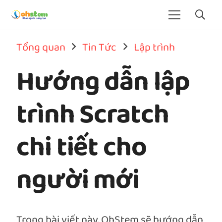
Tổng quan
Tin Tức
Lập trình
Hướng dẫn lập
trình Scratch
chi tiết cho
người mới
Trong bài viết này, OhStem sẽ hướng dẫn