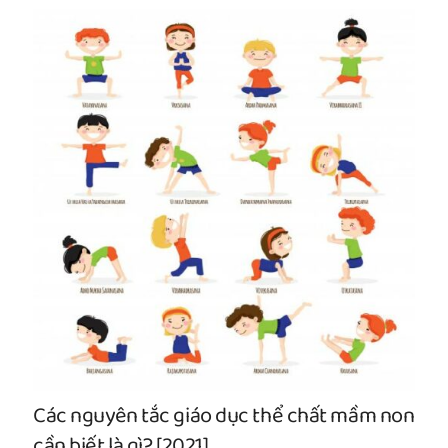
Các nguyên tắc giáo dục thể chất mầm non
cần biết là gì? [2021]