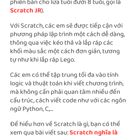
phiên bản cho lứa tuổi đưới 8 tuổi, gọi là
Scratch JR
).
Với Scratch, các em sẽ được tiếp cận với
phương pháp lập trình một cách dễ dàng,
thông qua việc kéo thả và lắp ráp các
khối màu sắc một cách đơn giản, tương
tự như khi lắp ráp Lego.
Các em có thể tập trung tối đa vào tính
logic và thuật toán khi viết chương trình,
mà không cần phải quan tâm nhiều đến
cấu trúc, cách viết code như với các ngôn
ngữ Python, C,…
Để hiểu hơn về Scratch là gì, bạn có thể
xem qua bài viết sau:
Scratch nghĩa là