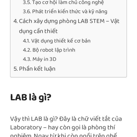
Tạo cơ hội làm chủ công nghệ
Phát triển kiến ​​thức và kỹ năng
Cách xây dựng phòng LAB STEM – Vật
dụng cần thiết
Vật dụng thiết kế cơ bản
Bộ robot lập trình
Máy in 3D
Phần kết luận
LAB là gì?
Vậy thì LAB là gì? Đây là chữ viết tắt của
Laboratory – hay còn gọi là phòng thí
nghiệm. Ngay từ khi còn ngồi trên ghế