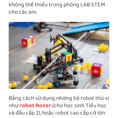
không thể thiếu trong phòng LAB STEM
cho các em.
Bằng cách sử dụng những bộ robot thú vị
như
robot Rover
(cho học sinh Tiểu học
và đầu cấp 2), hoặc robot cao cấp cỡ lớn