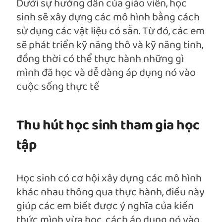
Dưới sự hướng dẫn của giáo viên, học
sinh sẽ xây dựng các mô hình bằng cách
sử dụng các vật liệu có sẵn. Từ đó, các em
sẽ phát triển kỹ năng thô và kỹ năng tinh,
đồng thời có thể thực hành những gì
mình đã học và dễ dàng áp dụng nó vào
cuộc sống thực tế
Thu hút học sinh tham gia học
tập
Học sinh có cơ hội xây dựng các mô hình
khác nhau thông qua thực hành, điều này
giúp các em biết được ý nghĩa của kiến
thức mình vừa học, cách áp dụng nó vào