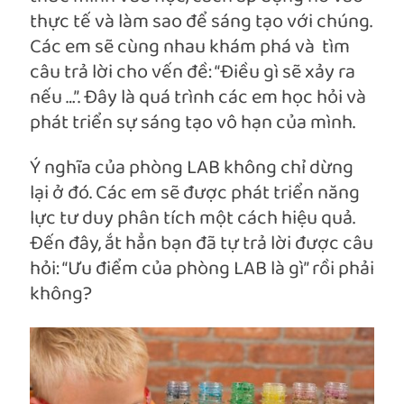
thực tế và làm sao để sáng tạo với chúng.
Các em sẽ cùng nhau khám phá và tìm
câu trả lời cho vến đề: “Điều gì sẽ xảy ra
nếu …”. Đây là quá trình các em học hỏi và
phát triển sự sáng tạo vô hạn của mình.
Ý nghĩa của phòng LAB không chỉ dừng
lại ở đó. Các em sẽ được phát triển
năng
lực tư duy phân tích một cách hiệu quả.
Đến đây, ắt hẳn bạn đã tự trả lời được câu
hỏi: “Ưu điểm của phòng LAB là gì” rồi phải
không?