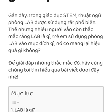
Gần đây, trong giáo dục STEM, thuật ngữ
phòng LAB được sử dụng rất phổ biến.
Thế nhưng nhiều người vẫn còn thắc
mắc rằng LAB là gì, trẻ em sử dụng phòng
LAB vào mục đích gì, nó có mang lại hiệu
quả gì không?
Để giải đáp những thắc mắc đó, hãy cùng
chúng tôi tìm hiểu qua bài viết dưới đây
nhé!
Mục lục
LAB là gì?