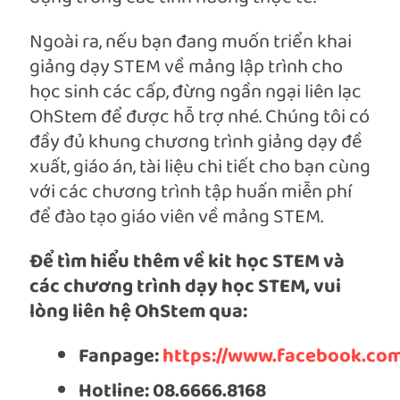
Ngoài ra, nếu bạn đang muốn triển khai
giảng dạy STEM về mảng lập trình cho
học sinh các cấp, đừng ngần ngại liên lạc
OhStem để được hỗ trợ nhé. Chúng tôi có
đầy đủ khung chương trình giảng dạy đề
xuất, giáo án, tài liệu chi tiết cho bạn cùng
với các chương trình tập huấn miễn phí
để đào tạo giáo viên về mảng STEM.
Để tìm hiểu thêm về kit học STEM và
các chương trình dạy học STEM, vui
lòng liên hệ OhStem qua:
Fanpage:
https://www.facebook.com
Hotline: 08.6666.8168