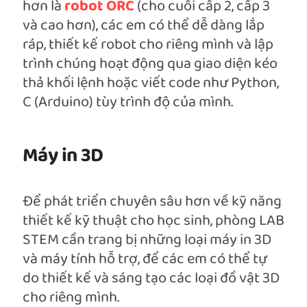
hơn là
robot ORC
(cho cuối cấp 2, cấp 3
và cao hơn), các em có thể dễ dàng lắp
ráp, thiết kế robot cho riêng mình và lập
trình chúng hoạt động qua giao diện kéo
thả khối lệnh hoặc viết code như Python,
C (Arduino) tùy trình độ của mình.
Máy in 3D
Để phát triển chuyên sâu hơn về kỹ năng
thiết kế kỹ thuật cho học sinh, phòng LAB
STEM cần trang bị những loại máy in 3D
và máy tính hỗ trợ, để các em có thể tự
do thiết kế và sáng tạo các loại đồ vật 3D
cho riêng mình.