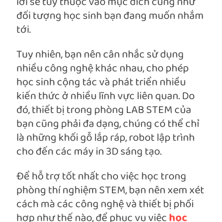
lời sẽ tùy thuộc vào mục đích cũng như
đối tượng học sinh bạn đang muốn nhắm
tới.
Tuy nhiên, bạn nên cân nhắc sử dụng
nhiều công nghệ khác nhau, cho phép
học sinh cộng tác và phát triển nhiều
kiến thức ở nhiều lĩnh vực liên quan. Do
đó, thiết bị trong phòng LAB STEM của
bạn cũng phải đa dạng, chúng có thể chỉ
là những khối gỗ lắp ráp, robot lập trình
cho đến các máy in 3D sáng tạo.
Để hỗ trợ tốt nhất cho việc học trong
phòng thí nghiệm STEM, bạn nên xem xét
cách mà các công nghệ và thiết bị phối
hợp như thế nào, để phục vụ việc
học