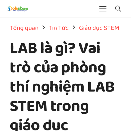
Tổng quan
Tin Tức
Giáo dục STEM
LAB là gì? Vai
trò của phòng
thí nghiệm LAB
STEM trong
giáo dục