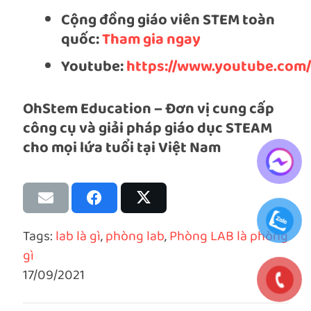
Cộng đồng giáo viên STEM toàn
quốc:
Tham gia ngay
Youtube:
https://www.youtube.com
OhStem Education – Đơn vị cung cấp
công cụ và giải pháp giáo dục STEAM
cho mọi lứa tuổi tại Việt Nam
Tags:
lab là gì
,
phòng lab
,
Phòng LAB là phòng
gì
17/09/2021