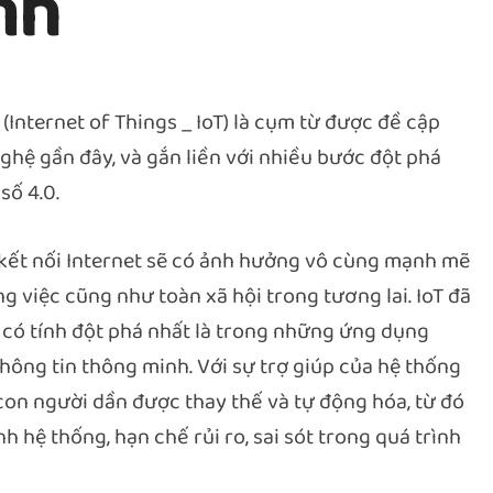
nh
 (Internet of Things _ IoT) là cụm từ được đề cập
ghệ gần đây, và gắn liền với nhiều bước đột phá
ố 4.0.
 kết nối Internet sẽ có ảnh hưởng vô cùng mạnh mẽ
g việc cũng như toàn xã hội trong tương lai. IoT đã
 có tính đột phá nhất là trong những ứng dụng
hông tin thông minh. Với sự trợ giúp của hệ thống
 con người dần được thay thế và tự động hóa, từ đó
 hệ thống, hạn chế rủi ro, sai sót trong quá trình