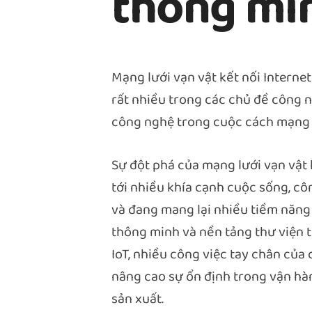
thông mi
Mạng lưới vạn vật kết nối Internet
rất nhiều trong các chủ đề công n
công nghệ trong cuộc cách mạng s
Sự đột phá của mạng lưới vạn vật
tới nhiều khía cạnh cuộc sống, côn
và đang mang lại nhiều tiềm năng
thông minh và nền tảng thư viện t
IoT, nhiều công việc tay chân của
nâng cao sự ổn định trong vận hành
sản xuất.