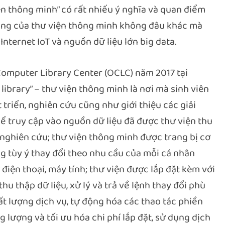
ện thông minh” có rất nhiếu ý nghĩa và quan điểm
tảng của thư viện thông minh không đâu khác mà
Internet IoT và nguồn dữ liệu lớn big data.
Computer Library Center (OCLC) năm 2017 tại
 library” – thư viện thông minh là nơi mà sinh viên
 triển, nghiên cứu cũng như giới thiệu các giải
ể truy cập vào nguồn dữ liệu đã được thư viện thu
 nghiên cứu; thư viện thông minh được trang bị cơ
g tùy ý thay đổi theo nhu cầu của mỗi cá nhân
 điện thoại, máy tính; thư viện được lắp đặt kèm với
u thập dữ liệu, xử lý và trả về lệnh thay đổi phù
t lượng dịch vụ, tự động hóa các thao tác phiền
 lượng và tối ưu hóa chi phí lắp đặt, sử dụng dịch