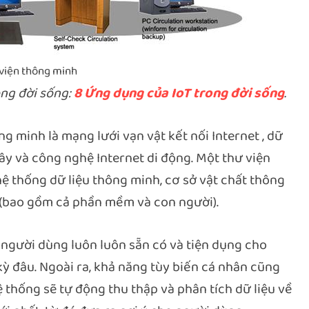
 viện thông minh
ong đời sống:
8 Ứng dụng của IoT trong đời sống
.
g minh là mạng lưới vạn vật kết nối Internet , dữ
mây và công nghệ Internet di động. Một thư viện
 thống dữ liệu thông minh, cơ sở vật chất thông
ý (bao gồm cả phần mềm và con người).
 người dùng luôn luôn sẵn có và tiện dụng cho
kỳ đâu. Ngoài ra, khả năng tùy biến cá nhân cũng
ệ thống sẽ tự động thu thập và phân tích dữ liệu về