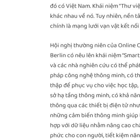
đó có Việt Nam. Khái niệm “Thư vi
khác nhau về nó. Tuy nhiên, nền 
chính là mạng lưới vạn vật kết nối 
Hội nghị thường niên của Online 
Berlin có nêu lên khái niệm “Smart
và các nhà nghiên cứu có thể phát
pháp công nghệ thông minh, có th
thập để phục vụ cho việc học tập,
sở hạ tầng thông minh, có khả năn
thông qua các thiết bị điện tử như
những cảm biến thông minh giúp th
hợp với dữ liệu nhằm nâng cao chấ
phức cho con người, tiết kiệm năng