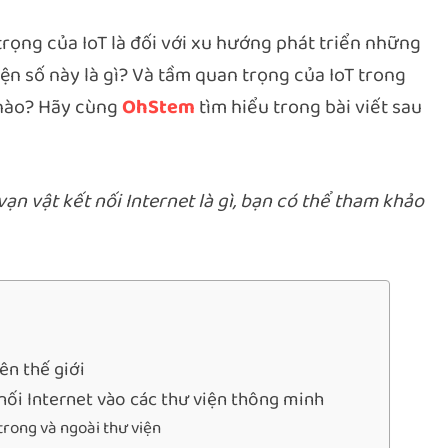
ọng của IoT là đối với xu hướng phát triển những
ện số này là gì? Và tầm quan trọng của IoT trong
 nào? Hãy cùng
OhStem
tìm hiểu trong bài viết sau
ạn vật kết nối Internet là gì, bạn có thể tham khảo
ên thế giới
nối Internet vào các thư viện thông minh
 trong và ngoài thư viện