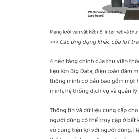
Mạng lưới vạn vật kết nối Internet và thư
>>> Các ứng dụng khác của IoT tr
4 nền tảng chính của thư viện thôn
liệu lớn Big Data, điện toán đám 
thông minh cơ bản bao gồm một hệ
minh, hệ thống dịch vụ và quản l
Thông tin và dữ liệu cung cấp cho
người dùng có thể truy cập ở bất 
vô cùng tiện lợi với người dùng. H