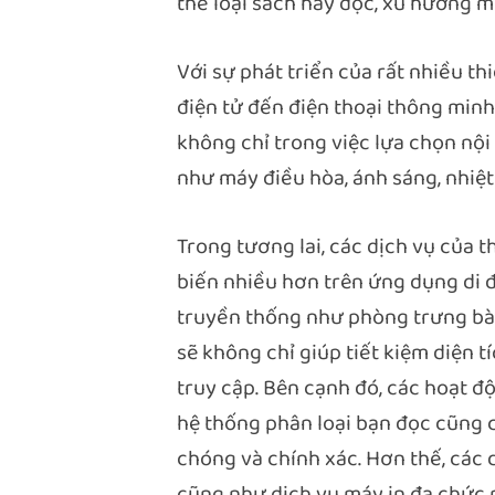
thể loại sách hay đọc, xu hướng mớ
Với sự phát triển của rất nhiều th
điện tử đến điện thoại thông minh 
không chỉ trong việc lựa chọn nội
như máy điều hòa, ánh sáng, nhiệt
Trong tương lai, các dịch vụ của 
biến nhiều hơn trên ứng dụng di đ
truyền thống như phòng trưng bà
sẽ không chỉ giúp tiết kiệm diện 
truy cập. Bên cạnh đó, các hoạt đ
hệ thống phân loại bạn đọc cũng 
chóng và chính xác. Hơn thế, các 